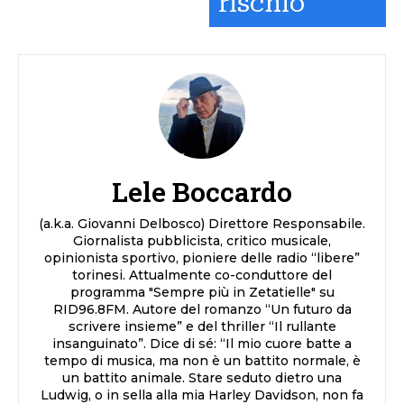
rischio
Lele Boccardo
(a.k.a. Giovanni Delbosco) Direttore Responsabile.
Giornalista pubblicista, critico musicale,
opinionista sportivo, pioniere delle radio “libere”
torinesi. Attualmente co-conduttore del
programma "Sempre più in Zetatielle" su
RID96.8FM. Autore del romanzo “Un futuro da
scrivere insieme” e del thriller “Il rullante
insanguinato”. Dice di sé: “Il mio cuore batte a
tempo di musica, ma non è un battito normale, è
un battito animale. Stare seduto dietro una
Ludwig, o in sella alla mia Harley Davidson, non fa