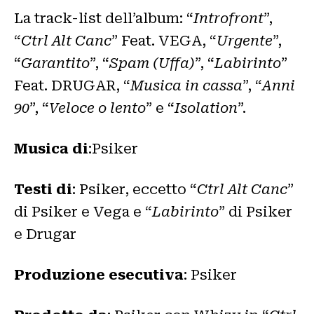
La track-list dell’album: “
Introfront
”,
“
Ctrl Alt Canc
” Feat. VEGA, “
Urgente
”,
“
Garantito
”, “
Spam (Uffa)
”, “
Labirinto
”
Feat. DRUGAR, “
Musica in cassa
”, “
Anni
90
”, “
Veloce o lento
” e “
Isolation
”.
Musica di
:Psiker
Testi di
: Psiker, eccetto “
Ctrl Alt Canc
”
di Psiker e Vega e “
Labirinto
” di Psiker
e Drugar
Produzione esecutiva
: Psiker