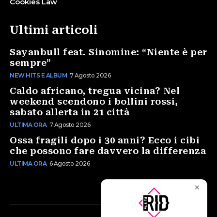
Cookies Law
Ultimi articoli
Sayanbull feat. Sinomine: “Niente è per
sempre”
NEW HITS E ALBUM
7 Agosto 2026
Caldo africano, tregua vicina? Nel
weekend scendono i bollini rossi,
sabato allerta in 21 città
ULTIMA ORA
7 Agosto 2026
Ossa fragili dopo i 30 anni? Ecco i cibi
che possono fare davvero la differenza
ULTIMA ORA
6 Agosto 2026
✕