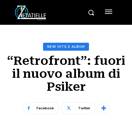
NEW HITS E ALBUM
“Retrofront”: fuori
il nuovo album di
Psiker
Facebook
Twitter