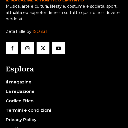
IL MAGAZINE A TRAFFICO LIMITATO
Musica, arte e cultura, lifestyle, costume e società, sport,
attualità ed approfondimenti su tutto quanto non dovete
perdervi
ZetaTiElle by
ISO s.r.l
Esplora
Il magazine
La redazione
Codice Etico
Termini e condizioni
Privacy Policy