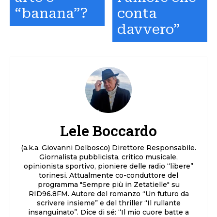
“banana”?
conta
davvero”
Lele Boccardo
(a.k.a. Giovanni Delbosco) Direttore Responsabile.
Giornalista pubblicista, critico musicale,
opinionista sportivo, pioniere delle radio “libere”
torinesi. Attualmente co-conduttore del
programma "Sempre più in Zetatielle" su
RID96.8FM. Autore del romanzo “Un futuro da
scrivere insieme” e del thriller “Il rullante
insanguinato”. Dice di sé: “Il mio cuore batte a