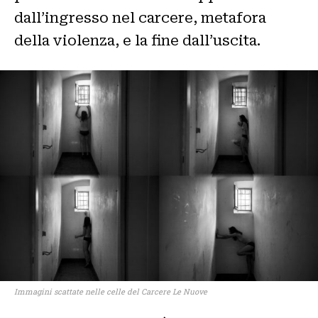
dall’ingresso nel carcere, metafora
della violenza, e la fine dall’uscita.
Immagini scattate nelle celle del Carcere Le Nuove