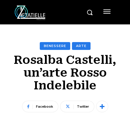
BENESSERE
ARTE
Rosalba Castelli,
un’arte Rosso
Indelebile
Facebook
Twitter