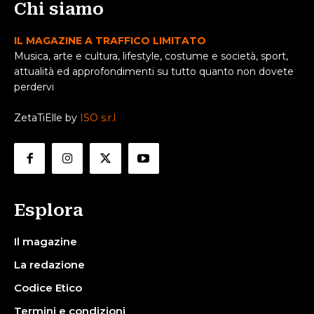
Chi siamo
IL MAGAZINE A TRAFFICO LIMITATO
Musica, arte e cultura, lifestyle, costume e società, sport,
attualità ed approfondimenti su tutto quanto non dovete
perdervi
ZetaTiElle by
ISO s.r.l
Esplora
Il magazine
La redazione
Codice Etico
Termini e condizioni