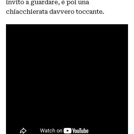
invito a guardare, è poi una
chiacchierata davvero toccante.