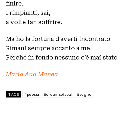
finire.
I rimpianti, sai,
a volte fan soffrire.
Ma ho la fortuna d’averti incontrato
Rimani sempre accanto a me
Perché in fondo nessuno c’è mai stato.
Maria Ana Manea
TAGS
#poesia
#dreamsofsoul
#sogno