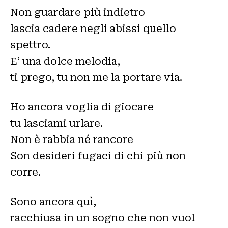
Non guardare più indietro
lascia cadere negli abissi quello
spettro.
E’ una dolce melodia,
ti prego, tu non me la portare via.
Ho ancora voglia di giocare
tu lasciami urlare.
Non è rabbia né rancore
Son desideri fugaci di chi più non
corre.
Sono ancora quì,
racchiusa in un sogno che non vuol