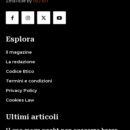
ZetaTiElle by
ISO s.r.l
Esplora
Il magazine
La redazione
Codice Etico
Termini e condizioni
Privacy Policy
Cookies Law
Ultimi articoli