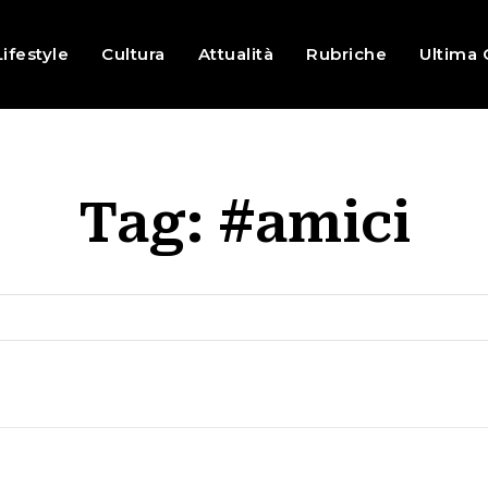
Lifestyle
Cultura
Attualità
Rubriche
Ultima 
Tag:
#amici