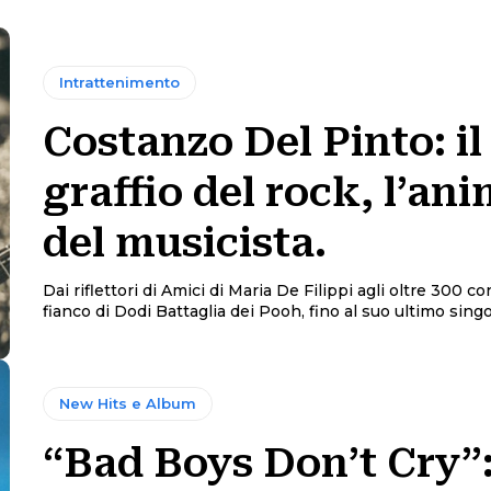
Intrattenimento
Costanzo Del Pinto: il
graffio del rock, l’an
del musicista.
Dai riflettori di Amici di Maria De Filippi agli oltre 300 co
fianco di Dodi Battaglia dei Pooh, fino al suo ultimo singol
New Hits e Album
“Bad Boys Don’t Cry”: 