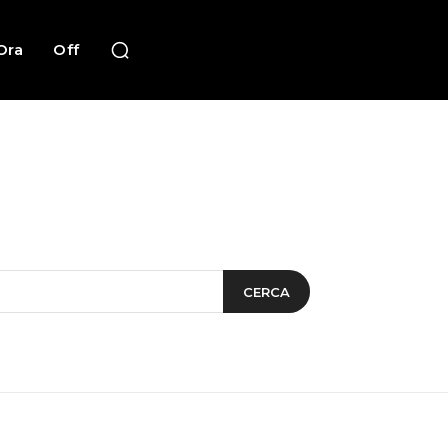
Ora
Off
CERCA