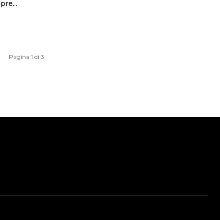
pre...
Pagina 1 di 3