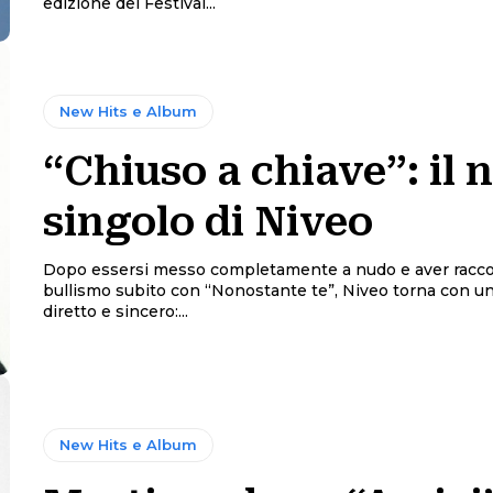
edizione del Festival...
New Hits e Album
“Chiuso a chiave”: il 
singolo di Niveo
Dopo essersi messo completamente a nudo e aver raccon
bullismo subito con “Nonostante te”, Niveo torna con un
diretto e sincero:...
New Hits e Album