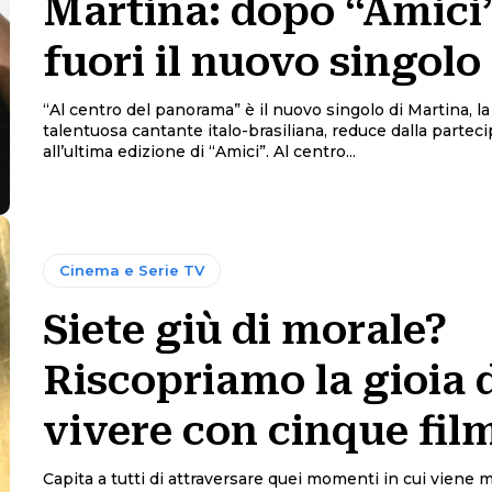
Martina: dopo “Amici
fuori il nuovo singolo
“Al centro del panorama” è il nuovo singolo di Martina, l
talentuosa cantante italo-brasiliana, reduce dalla partec
all’ultima edizione di “Amici”. Al centro...
Cinema e Serie TV
Siete giù di morale?
Riscopriamo la gioia 
vivere con cinque fil
Capita a tutti di attraversare quei momenti in cui viene m