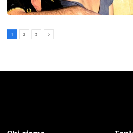
1
2
3