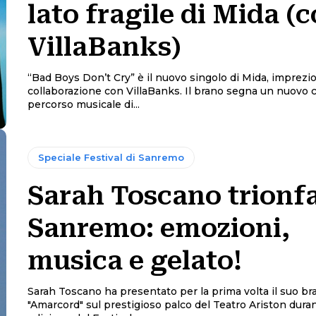
lato fragile di Mida (
VillaBanks)
“Bad Boys Don’t Cry” è il nuovo singolo di Mida, imprezio
collaborazione con VillaBanks. Il brano segna un nuovo capitolo nel
percorso musicale di...
Speciale Festival di Sanremo
Sarah Toscano trionfa
Sanremo: emozioni,
musica e gelato!
Sarah Toscano ha presentato per la prima volta il suo br
"Amarcord" sul prestigioso palco del Teatro Ariston duran