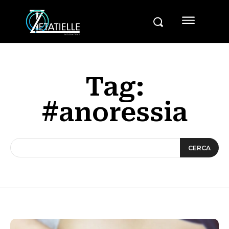
Tag:
#anoressia
CERCA