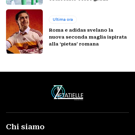
Ultima ora
Roma e adidas svelano la
nuova seconda maglia ispirata
alla ‘pietas’ romana
Chi siamo