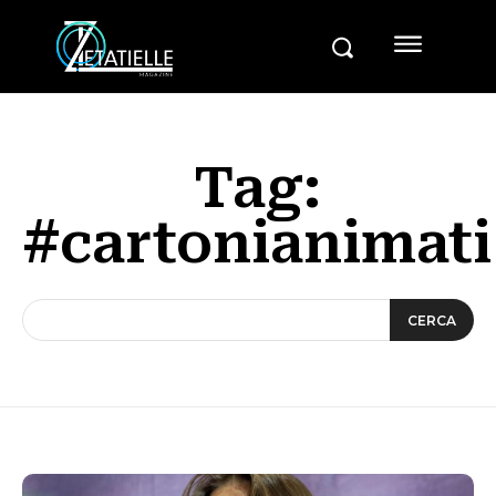
Tag:
#cartonianimati
CERCA