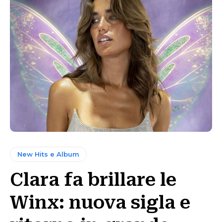
New Hits e Album
Clara fa brillare le
Winx: nuova sigla e