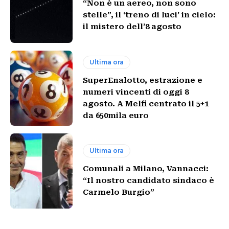
“Non è un aereo, non sono
stelle”, il ‘treno di luci’ in cielo:
il mistero dell’8 agosto
Ultima ora
SuperEnalotto, estrazione e
numeri vincenti di oggi 8
agosto. A Melfi centrato il 5+1
da 650mila euro
Ultima ora
Comunali a Milano, Vannacci:
“Il nostro candidato sindaco è
Carmelo Burgio”