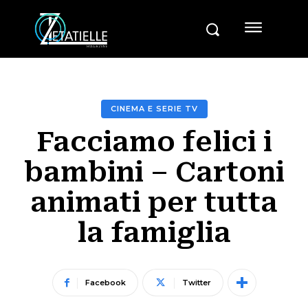
CINEMA E SERIE TV
Facciamo felici i
bambini – Cartoni
animati per tutta
la famiglia
Facebook
Twitter