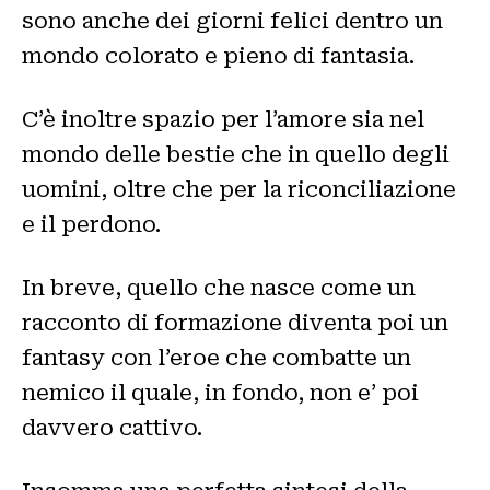
sono anche dei giorni felici dentro un
mondo colorato e pieno di fantasia.
C’è inoltre spazio per l’amore sia nel
mondo delle bestie che in quello degli
uomini, oltre che per la riconciliazione
e il perdono.
In breve, quello che nasce come un
racconto di formazione diventa poi un
fantasy con l’eroe che combatte un
nemico il quale, in fondo, non e’ poi
davvero cattivo.