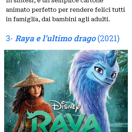
In sintesi, è un semplice cartone
animato perfetto per rendere felici tutti
in famiglia, dai bambini agli adulti.
3-
Raya e l’ultimo drago
(2021)