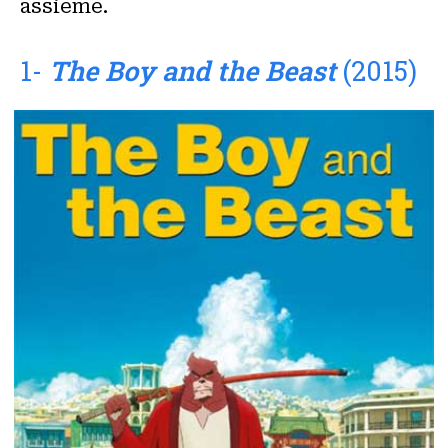
assieme.
1-
The Boy and the Beast
(2015)