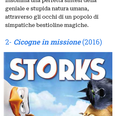
Insomma una perfetta sintesi della
geniale e stupida natura umana,
attraverso gli occhi di un popolo di
simpatiche bestioline magiche.
2-
Cicogne in missione
(2016)