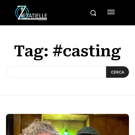
Tag:
#casting
CERCA