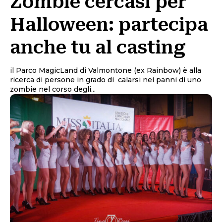
Zombie cercasi per
Halloween: partecipa
anche tu al casting
il Parco MagicLand di Valmontone (ex Rainbow) è alla
ricerca di persone in grado di calarsi nei panni di uno
zombie nel corso degli...