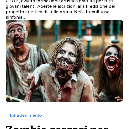
C.I.O.E, ovvero formazione artistica gratuita per tutti i
giovani talenti: Aperte le iscrizioni alla II edizione del
progetto artistico di Lello Arena. Nella tumultuosa
sinfonia...
Intrattenimento