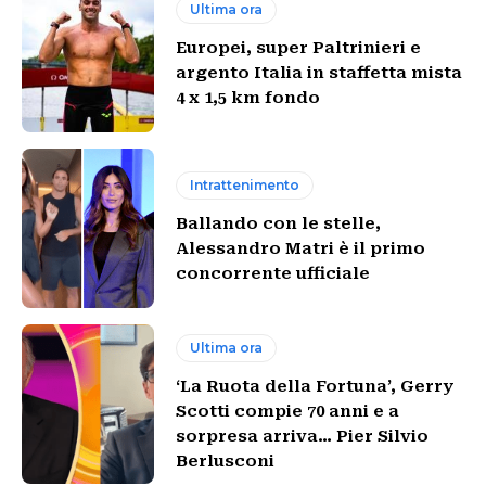
Ultima ora
Europei, super Paltrinieri e
argento Italia in staffetta mista
4 x 1,5 km fondo
Intrattenimento
Ballando con le stelle,
Alessandro Matri è il primo
concorrente ufficiale
Ultima ora
‘La Ruota della Fortuna’, Gerry
Scotti compie 70 anni e a
sorpresa arriva… Pier Silvio
Berlusconi