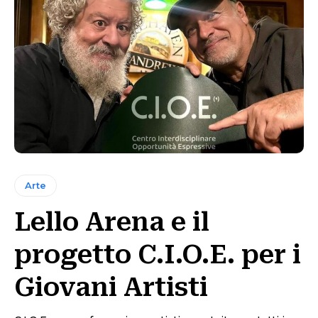
Arte
Lello Arena e il
progetto C.I.O.E. per i
Giovani Artisti