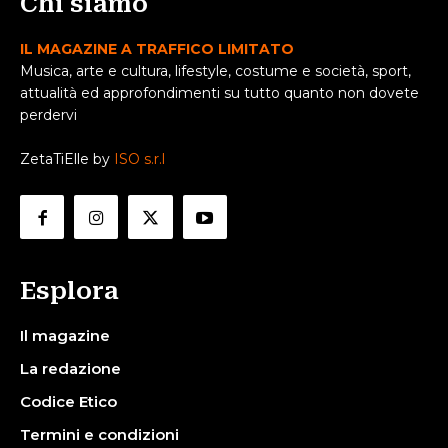
Chi siamo
IL MAGAZINE A TRAFFICO LIMITATO
Musica, arte e cultura, lifestyle, costume e società, sport,
attualità ed approfondimenti su tutto quanto non dovete
perdervi
ZetaTiElle by
ISO s.r.l
Esplora
Il magazine
La redazione
Codice Etico
Termini e condizioni