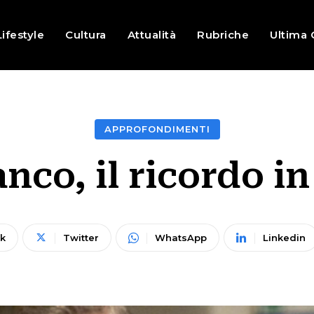
Lifestyle
Cultura
Attualità
Rubriche
Ultima 
APPROFONDIMENTI
nco, il ricordo in
k
Twitter
WhatsApp
Linkedin