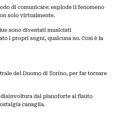
 modo di comunicare: esplode il fenomeno
 non solo virtualmente.
 due sono diventati musicisti
to i propri sogni, qualcuna no. Così è la
trale del Duomo di Torino, per far tornare
disinvoltura dal pianoforte al flauto
Nostalgia canaglia.