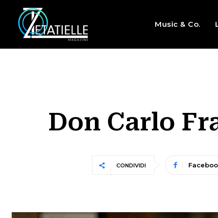
Music & Co.
Don Carlo Fra
Faceboo
CONDIVIDI