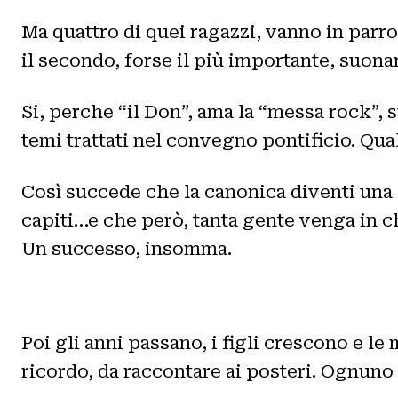
Ma quattro di quei ragazzi, vanno in parro
il secondo, forse il più importante, suona
Si, perche “il Don”, ama la “messa rock”, 
temi trattati nel convegno pontificio. Qua
Così succede che la canonica diventi una 
capiti…e che però, tanta gente venga in c
Un successo, insomma.
Poi gli anni passano, i figli crescono e l
ricordo, da raccontare ai posteri. Ognuno p