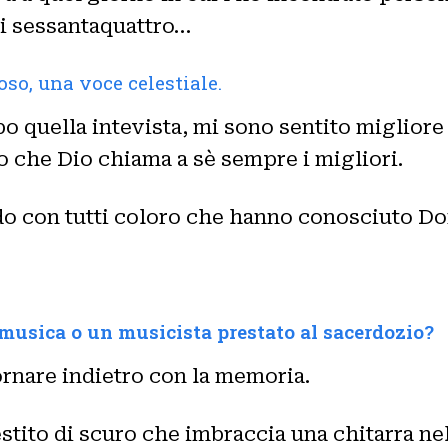
oi sessantaquattro…
so, una voce celestiale.
o quella intevista, mi sono sentito migliore
o che Dio chiama a sè sempre i migliori.
do con tutti coloro che hanno conosciuto Do
 musica o un musicista prestato al sacerdozio?
ornare indietro con la memoria.
stito di scuro che imbraccia una chitarra ne