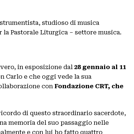
strumentista, studioso di musica
 la Pastorale Liturgica – settore musica.
livero, in esposizione dal
28 gennaio al 11
n Carlo e che oggi vede la sua
collaborazione con
Fondazione CRT, che
 ricordo di questo straordinario sacerdote,
una memoria del suo passaggio nelle
nalmente e con lui ho fatto quattro