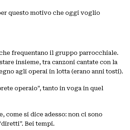
 per questo motivo che oggi voglio
 che frequentano il gruppo parrocchiale.
stare insieme, tra canzoni cantate con la
gno agli operai in lotta (erano anni tosti).
prete operaio”, tanto in voga in quel
e, come si dice adesso: non ci sono
iretti”. Bei tempi.