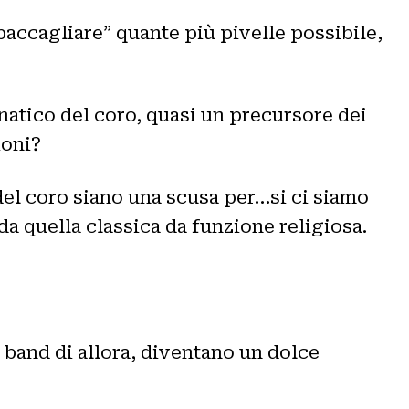
baccagliare” quante più pivelle possibile,
anatico del coro, quasi un precursore dei
ioni?
del coro siano una scusa per…si ci siamo
a quella classica da funzione religiosa.
 band di allora, diventano un dolce