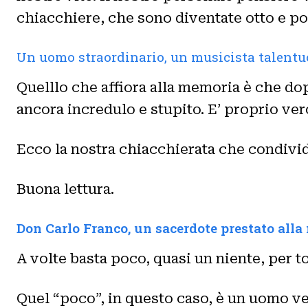
chiacchiere, che sono diventate otto e p
Un uomo straordinario, un musicista talentuo
Quelllo che affiora alla memoria è che dop
ancora incredulo e stupito. E’ proprio ver
Ecco la nostra chiacchierata che condivi
Buona lettura.
Don Carlo Franco, un sacerdote prestato alla
A volte basta poco, quasi un niente, per t
Quel “poco”, in questo caso, è un uomo ve