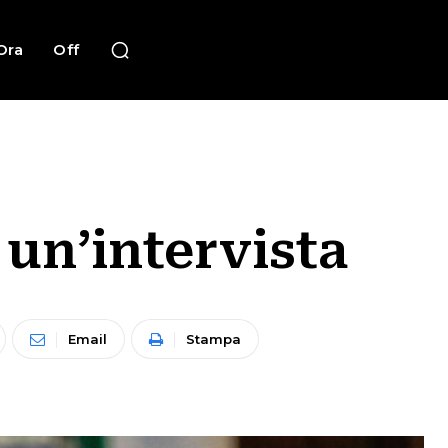
Ora
Off
 un’intervista
Email
Stampa