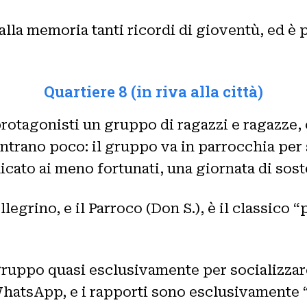
alla memoria tanti ricordi di gioventù, ed è
Quartiere 8 (in riva alla città)
protagonisti un gruppo di ragazzi e ragazze,
’entrano poco: il gruppo va in parrocchia per 
icato ai meno fortunati, una giornata di soste
grino, e il Parroco (Don S.), è il classico “
 gruppo quasi esclusivamente per socializzar
hatsApp, e i rapporti sono esclusivamente “d