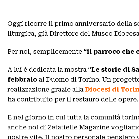
Oggi ricorre il primo anniversario della
liturgica, già Direttore del Museo Dioces
Per noi, semplicemente “
il parroco che
A lui è dedicata la mostra “
Le storie di 
febbraio
al Duomo di Torino. Un progetto
realizzazione grazie alla
Diocesi di Tori
ha contribuito per il restauro delle opere.
E nel giorno in cui tutta la comunità tori
anche noi di Zetatielle Magazine vogliam
nostre vite. Il nostro personale pensiero 