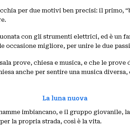
cchia per due motivi ben precisi: il primo, “
re.
suonata con gli strumenti elettrici, ed è un f
le occasione migliore, per unire le due pass
sala prove, chiesa e musica, e che le prove 
hiesa anche per sentire una musica diversa, d
La luna nuova
e mamme imbiancano, e il gruppo giovanile, la
er la propria strada, così è la vita.