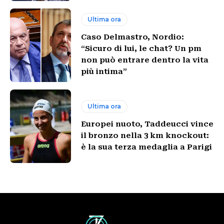
Ultima ora
Caso Delmastro, Nordio:
“Sicuro di lui, le chat? Un pm
non può entrare dentro la vita
più intima”
Ultima ora
Europei nuoto, Taddeucci vince
il bronzo nella 3 km knockout:
è la sua terza medaglia a Parigi