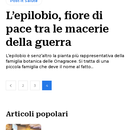
Post-it Salute
L’epilobio, fiore di
pace tra le macerie
della guerra
L’epilobio è senz’altro la pianta più rappresentativa della
famiglia botanica delle Onagracee. Si tratta di una
piccola famiglia che deve il nome al fatto...
2
3
4
Articoli popolari