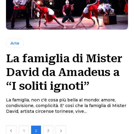
Arte
La famiglia di Mister
David da Amadeus a
“I soliti ignoti”
La famiglia, non c'è cosa più bella al mondo: amore,
condivisione, complicità. E' così che la famiglia di Mister
David, artista circense torinese, vive...
1
2
3