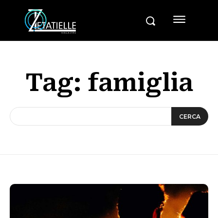
Tag:
famiglia
CERCA