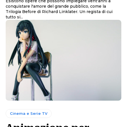
Esistono opere che possono impiegare vent'anni a
conquistare l'amore del grande pubblico, come la
Trilogia Before di Richard Linklater. Un regista di cui
tutto si...
Cinema e Serie TV