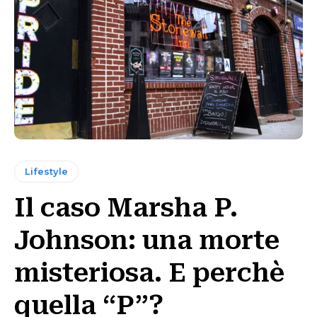
Lifestyle
Il caso Marsha P.
Johnson: una morte
misteriosa. E perchè
quella “P”?