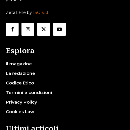
ZetaTiElle by
ISO s.r.l
Esplora
Il magazine
La redazione
Codice Etico
Termini e condizioni
Privacy Policy
Cookies Law
Ultimi articoli