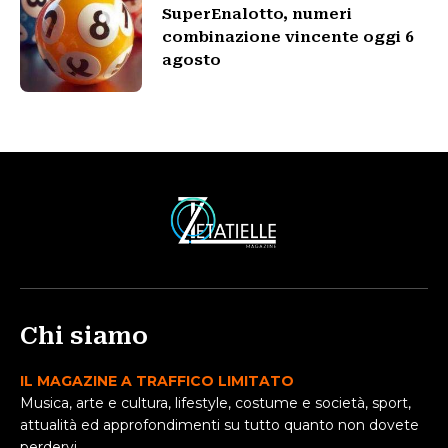
SuperEnalotto, numeri
combinazione vincente oggi 6
agosto
Chi siamo
IL MAGAZINE A TRAFFICO LIMITATO
Musica, arte e cultura, lifestyle, costume e società, sport,
attualità ed approfondimenti su tutto quanto non dovete
perdervi