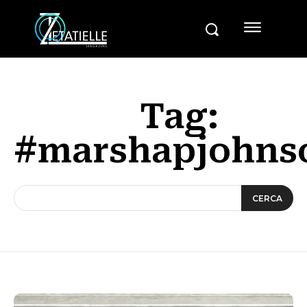
Tag:
#marshapjohns
CERCA