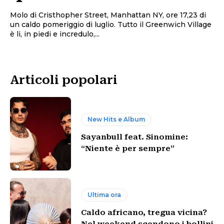
Molo di Cristhopher Street, Manhattan NY, ore 17,23 di
un caldo pomeriggio di luglio. Tutto il Greenwich Village
è li, in piedi e incredulo,...
Articoli popolari
New Hits e Album
Sayanbull feat. Sinomine:
“Niente è per sempre”
Ultima ora
Caldo africano, tregua vicina?
Nel weekend scendono i bollini