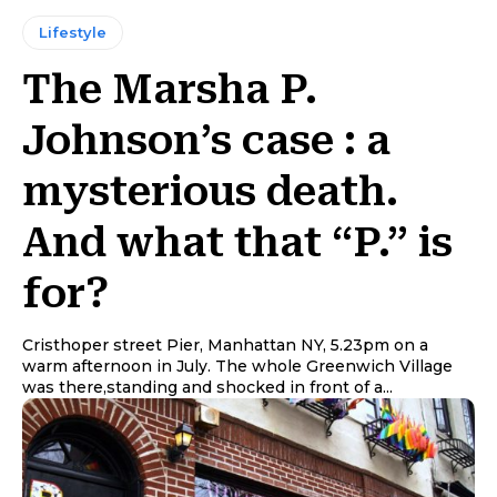
Lifestyle
The Marsha P.
Johnson’s case : a
mysterious death.
And what that “P.” is
for?
Cristhoper street Pier, Manhattan NY, 5.23pm on a
warm afternoon in July. The whole Greenwich Village
was there,standing and shocked in front of a...