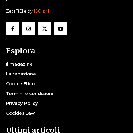
ZetaTiElle by
ISO s.r.l
Esplora
Il magazine
La redazione
Codice Etico
Termini e condizioni
Privacy Policy
Cookies Law
Ultimi articoli