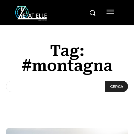
Tag:
#montagna
CERCA