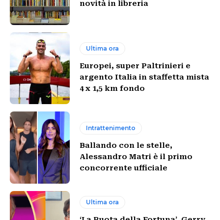
novità in libreria
Ultima ora
Europei, super Paltrinieri e
argento Italia in staffetta mista
4 x 1,5 km fondo
Intrattenimento
Ballando con le stelle,
Alessandro Matri è il primo
concorrente ufficiale
Ultima ora
‘La Ruota della Fortuna’, Gerry