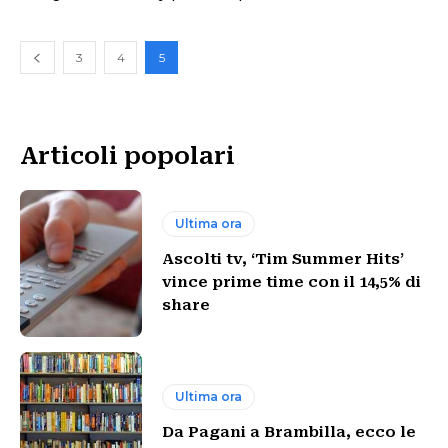
3
4
5
Articoli popolari
Ultima ora
Ascolti tv, ‘Tim Summer Hits’
vince prime time con il 14,5% di
share
Ultima ora
Da Pagani a Brambilla, ecco le