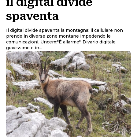
il digital divide
spaventa
Il digital divide spaventa la montagna: il cellulare non
prende in diverse zone montane impedendo le
comunicazioni. Uncem:"È allarme". Divario digitale
gravissimo e in...