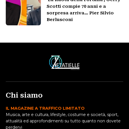
Scotti compie 70 anni e a
sorpresa arriva… Pier Silvio
Berlusconi
Chi siamo
IL MAGAZINE A TRAFFICO LIMITATO
Musica, arte e cultura, lifestyle, costume e società, sport,
attualità ed approfondimenti su tutto quanto non dovete
perdervi