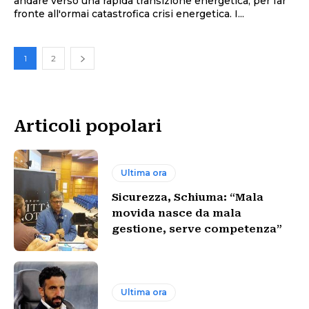
andare verso una rapida transizione energetica, per far
fronte all'ormai catastrofica crisi energetica. I...
1
2
Articoli popolari
Ultima ora
Sicurezza, Schiuma: “Mala
movida nasce da mala
gestione, serve competenza”
Ultima ora