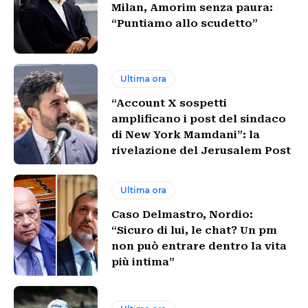
Milan, Amorim senza paura:
“Puntiamo allo scudetto”
Ultima ora
“Account X sospetti
amplificano i post del sindaco
di New York Mamdani”: la
rivelazione del Jerusalem Post
Ultima ora
Caso Delmastro, Nordio:
“Sicuro di lui, le chat? Un pm
non può entrare dentro la vita
più intima”