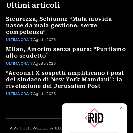
Ultimi articoli
Sicurezza, Schiuma: “Mala movida
nasce da mala gestione, serve
competenza”
ULTIMA ORA
7 Agosto 2026
Milan, Amorim senza paura: “Puntiamo
allo scudetto”
ULTIMA ORA
7 Agosto 2026
“Account X sospetti amplificano i post
del sindaco di New York Mamdani”: la
rivelazione del Jerusalem Post
ULTIMA ORA
7 Agosto 2026
✕
ASS. CULTURALE ZETATIELLE OFF via Vittorio Amedeo II, 21 -