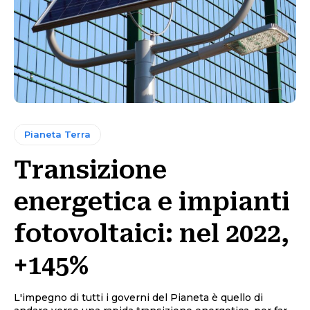
Pianeta Terra
Transizione
energetica e impianti
fotovoltaici: nel 2022,
+145%
L'impegno di tutti i governi del Pianeta è quello di