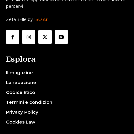
perdervi
ZetaTiElle by
ISO s.r.l
Esplora
Il magazine
La redazione
Codice Etico
Termini e condizioni
Privacy Policy
Cookies Law