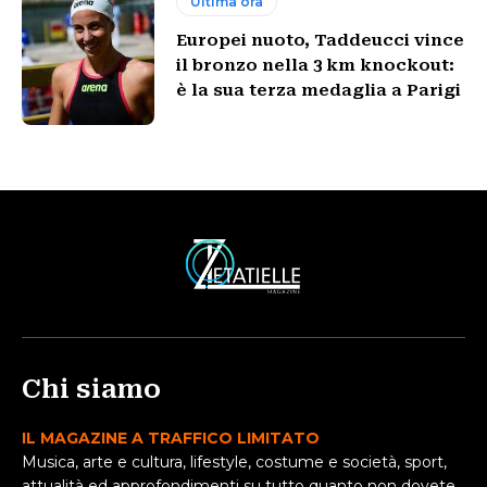
Ultima ora
Europei nuoto, Taddeucci vince
il bronzo nella 3 km knockout:
è la sua terza medaglia a Parigi
Chi siamo
IL MAGAZINE A TRAFFICO LIMITATO
Musica, arte e cultura, lifestyle, costume e società, sport,
attualità ed approfondimenti su tutto quanto non dovete