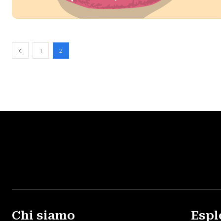
1
2
Chi siamo
Espl