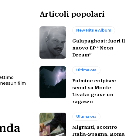
Articoli popolari
New Hits e Album
Galapaghost: fuori il
nuovo EP “Neon
Dream”
Ultima ora
settimo
Fulmine colpisce
 nessun film
scout su Monte
Livata: grave un
ragazzo
Ultima ora
onda
Migranti, scontro
Italia-Spagna. Roma