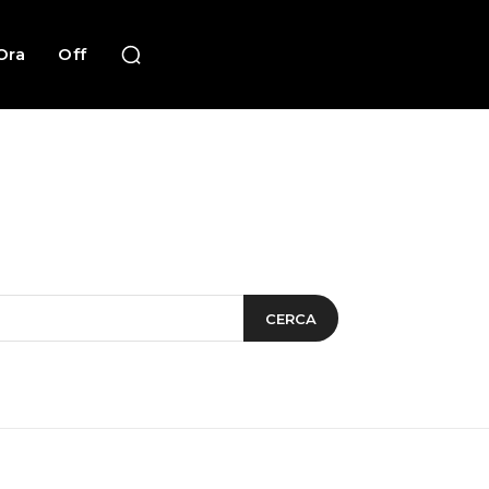
Ora
Off
CERCA