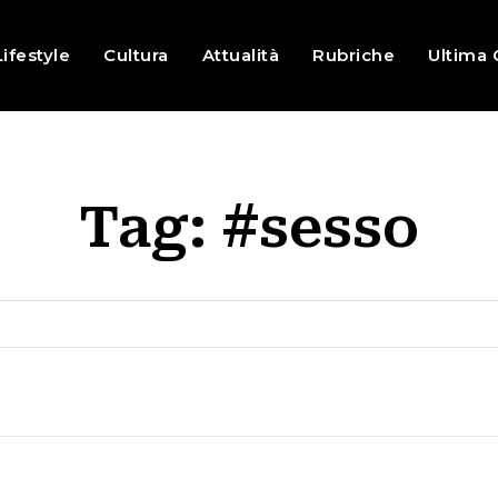
Lifestyle
Cultura
Attualità
Rubriche
Ultima 
Tag:
#sesso