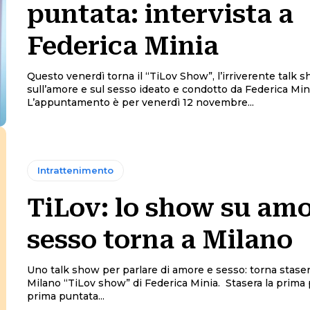
puntata: intervista a
Federica Minia
Questo venerdì torna il “TiLov Show”, l’irriverente talk 
sull’amore e sul sesso ideato e condotto da Federica Min
L’appuntamento è per venerdì 12 novembre...
Intrattenimento
TiLov: lo show su amo
sesso torna a Milano
Uno talk show per parlare di amore e sesso: torna stasera
Milano “TiLov show” di Federica Minia. Stasera la prima puntata La
prima puntata...