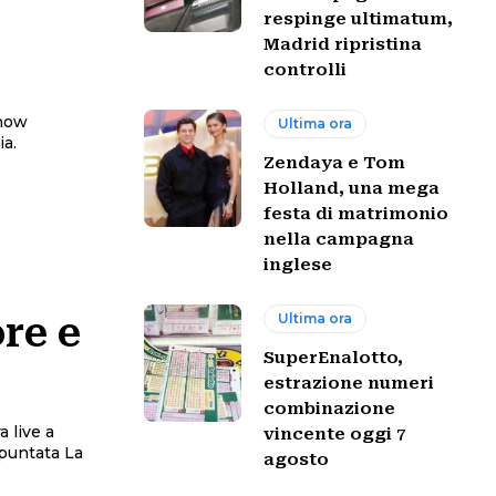
respinge ultimatum,
Madrid ripristina
controlli
show
Ultima ora
ia.
Zendaya e Tom
Holland, una mega
festa di matrimonio
nella campagna
inglese
Ultima ora
re e
SuperEnalotto,
estrazione numeri
combinazione
 live a
vincente oggi 7
agosto