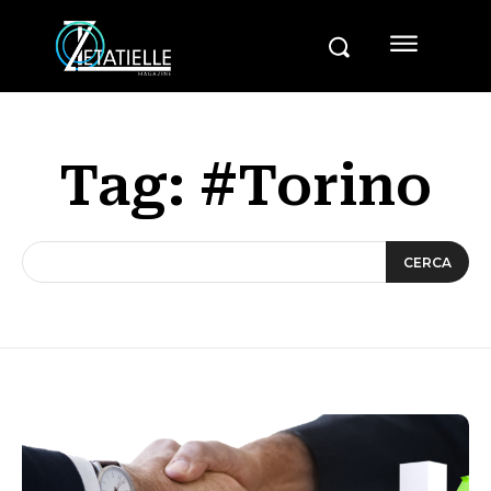
Tag:
#Torino
CERCA