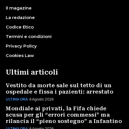
Il magazine
La redazione
Codice Etico
Termini e condizioni
Privacy Policy
Cookies Law
Ultimi articoli
Vestito da morte sale sul tetto di un
ospedale e fissa i pazienti: arrestato
ULTIMA ORA
6 Agosto 2026
Mondiale ai privati, la Fifa chiede
scusa per gli “errori commessi” ma
rilancia il “pieno sostegno” a Infantino
ULTIMA ORA
6 Agosto 2026