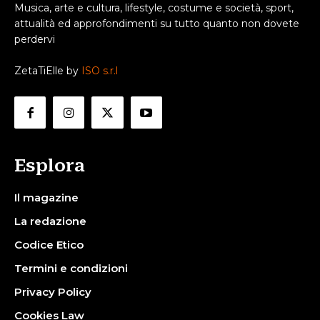
Musica, arte e cultura, lifestyle, costume e società, sport,
attualità ed approfondimenti su tutto quanto non dovete
perdervi
ZetaTiElle by
ISO s.r.l
Esplora
Il magazine
La redazione
Codice Etico
Termini e condizioni
Privacy Policy
Cookies Law