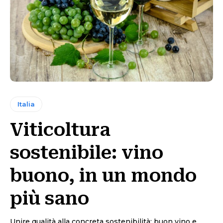
Italia
Viticoltura
sostenibile: vino
buono, in un mondo
più sano
Unire qualità alla concreta sostenibilità: buon vino e