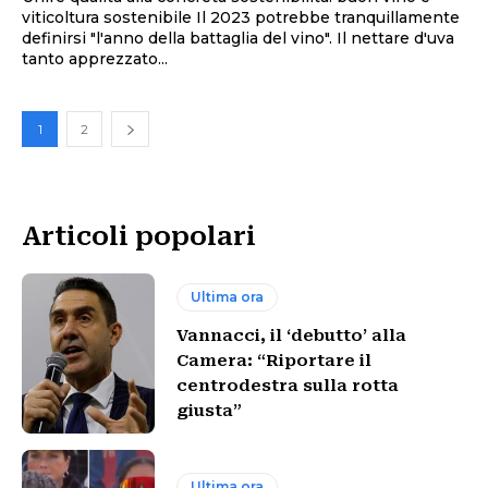
viticoltura sostenibile Il 2023 potrebbe tranquillamente
definirsi "l'anno della battaglia del vino". Il nettare d'uva
tanto apprezzato...
1
2
Articoli popolari
Ultima ora
Vannacci, il ‘debutto’ alla
Camera: “Riportare il
centrodestra sulla rotta
giusta”
Ultima ora