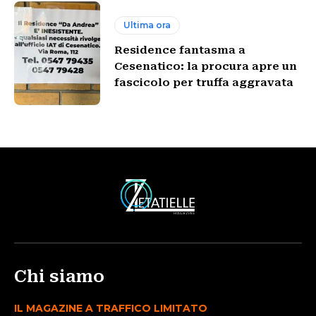
Ultima ora
Residence fantasma a
Cesenatico: la procura apre un
fascicolo per truffa aggravata
Chi siamo
IL MAGAZINE A TRAFFICO LIMITATO