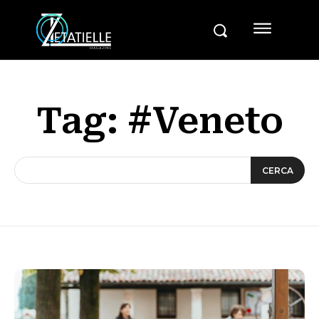
Tag:
#Veneto
CERCA