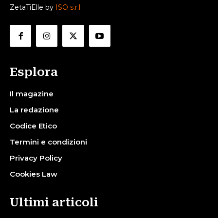
ZetaTiElle by
ISO s.r.l
Esplora
Il magazine
La redazione
Codice Etico
Termini e condizioni
Privacy Policy
Cookies Law
Ultimi articoli