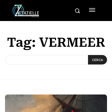
Tag:
VERMEER
CERCA