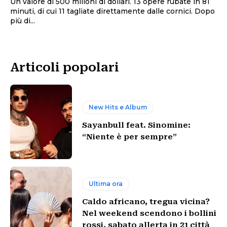
Un valore di 500 milioni di dollari. 13 opere rubate in 81
minuti, di cui 11 tagliate direttamente dalle cornici. Dopo
più di...
Articoli popolari
New Hits e Album
Sayanbull feat. Sinomine:
“Niente è per sempre”
Ultima ora
Caldo africano, tregua vicina?
Nel weekend scendono i bollini
rossi, sabato allerta in 21 città