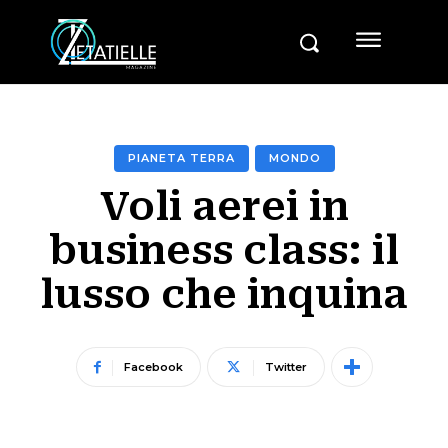
PIANETA TERRA
MONDO
Voli aerei in
business class: il
lusso che inquina
Facebook
Twitter