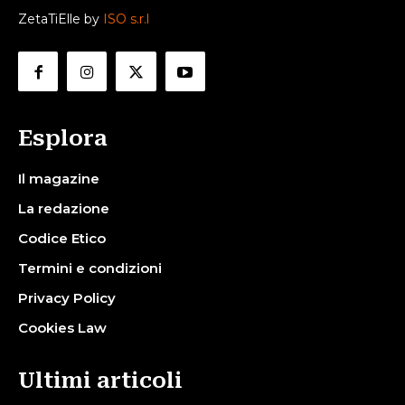
ZetaTiElle by
ISO s.r.l
Esplora
Il magazine
La redazione
Codice Etico
Termini e condizioni
Privacy Policy
Cookies Law
Ultimi articoli