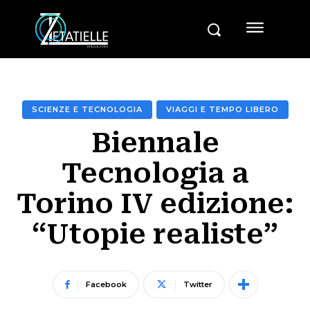
SCIENZE E TECNOLOGIA
VIAGGI E TEMPO LIBERO
Biennale
Tecnologia a
Torino IV edizione:
“Utopie realiste”
Facebook
Twitter