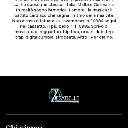
cui ho speso me stesso : Italia, Malta e Germania.
In realtà sogno l'America. 1 amore , la musica : il
battito cardiaco che segna il ritmo della mia vita.
Non a caso è tatuata sull'avambraccio. 10984 sogni
nel cassetto. Il più bello ? Il 10985. Scrivo di
musica, rap, reggaeton, hip hop, urban, dubstep,
trap, digitalcumbia, afrobeats. Altro? Per ora no.