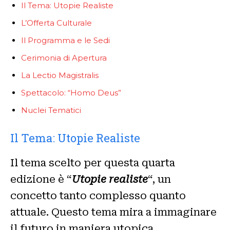
Il Tema: Utopie Realiste
L’Offerta Culturale
Il Programma e le Sedi
Cerimonia di Apertura
La Lectio Magistralis
Spettacolo: “Homo Deus”
Nuclei Tematici
Il Tema: Utopie Realiste
Il tema scelto per questa quarta
edizione è “
Utopie realiste
“, un
concetto tanto complesso quanto
attuale. Questo tema mira a immaginare
il futuro in maniera utopica,