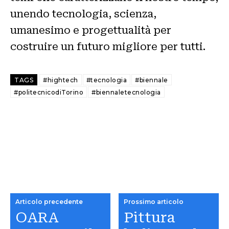
unendo tecnologia, scienza,
umanesimo e progettualità per
costruire un futuro migliore per tutti.
TAGS
#hightech
#tecnologia
#biennale
#politecnicodiTorino
#biennaletecnologia
Articolo precedente
Prossimo articolo
OARA
Pittura