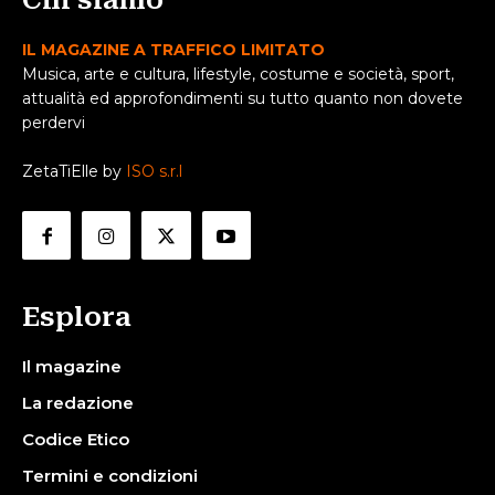
Chi siamo
IL MAGAZINE A TRAFFICO LIMITATO
Musica, arte e cultura, lifestyle, costume e società, sport,
attualità ed approfondimenti su tutto quanto non dovete
perdervi
ZetaTiElle by
ISO s.r.l
Esplora
Il magazine
La redazione
Codice Etico
Termini e condizioni