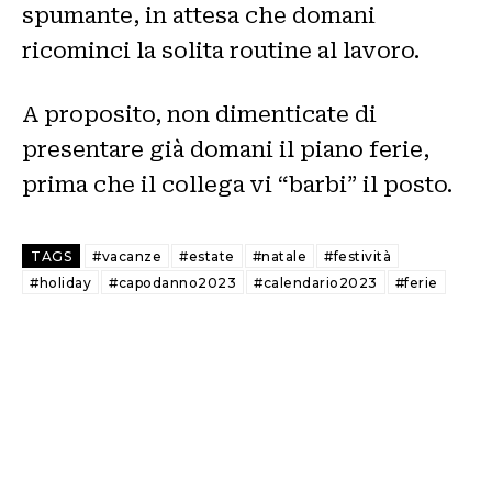
spumante, in attesa che domani
ricominci la solita routine al lavoro.
A proposito, non dimenticate di
presentare già domani il piano ferie,
prima che il collega vi “barbi” il posto.
TAGS
#vacanze
#estate
#natale
#festività
#holiday
#capodanno2023
#calendario2023
#ferie