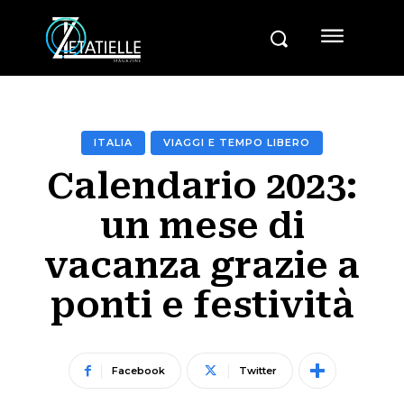
ITALIA
VIAGGI E TEMPO LIBERO
Calendario 2023:
un mese di
vacanza grazie a
ponti e festività
Facebook
Twitter