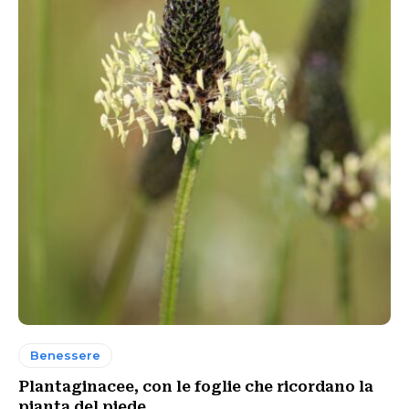
Benessere
Plantaginacee, con le foglie che ricordano la
pianta del piede