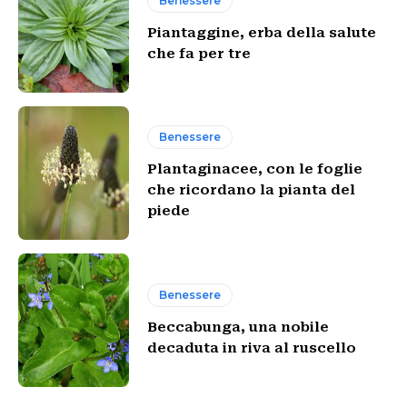
Benessere
Piantaggine, erba della salute
che fa per tre
Benessere
Plantaginacee, con le foglie
che ricordano la pianta del
piede
Benessere
Beccabunga, una nobile
decaduta in riva al ruscello