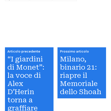
Articolo precedente
Prossimo articolo
“I giardini
Milano,
di Monet”:
binario 21:
la voce di
riapre il
Alex
Memoriale
D’Herin
dello Shoah
torna a
graffiare