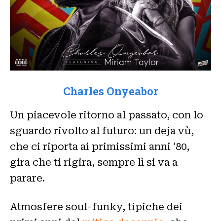
Charles Onyeabor
Un piacevole ritorno al passato, con lo
sguardo rivolto al futuro: un deja vù,
che ci riporta ai primissimi anni ’80,
gira che ti rigira, sempre lì si va a
parare.
Atmosfere soul-funky, tipiche dei