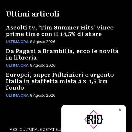
Ultimi articoli
Ascolti tv, ‘Tim Summer Hits’ vince
prime time con il 14,5% di share
ULTIMA ORA
8 Agosto 2026
Da Pagani a Brambilla, ecco le novità
in libreria
ULTIMA ORA
8 Agosto 2026
Europei, super Paltrinieri e argento
Italia in staffetta mista 4 x 1,5 km
fondo
ULTIMA ORA
8 Agosto 2026
✕
ASS. CULTURALE ZETATIELLE OFF via Vittorio Amedeo II, 21 -