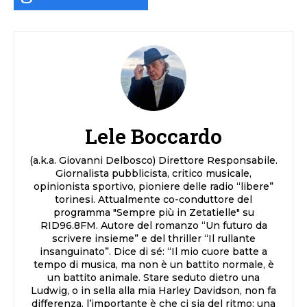
Lele Boccardo
(a.k.a. Giovanni Delbosco) Direttore Responsabile.
Giornalista pubblicista, critico musicale,
opinionista sportivo, pioniere delle radio “libere”
torinesi. Attualmente co-conduttore del
programma "Sempre più in Zetatielle" su
RID96.8FM. Autore del romanzo “Un futuro da
scrivere insieme” e del thriller “Il rullante
insanguinato”. Dice di sé: “Il mio cuore batte a
tempo di musica, ma non è un battito normale, è
un battito animale. Stare seduto dietro una
Ludwig, o in sella alla mia Harley Davidson, non fa
differenza, l’importante è che ci sia del ritmo: una