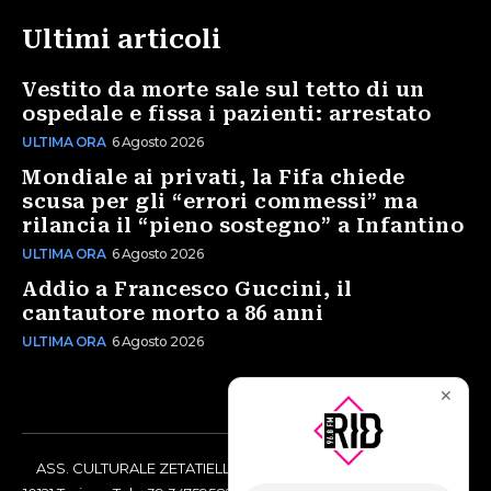
Ultimi articoli
Vestito da morte sale sul tetto di un
ospedale e fissa i pazienti: arrestato
ULTIMA ORA
6 Agosto 2026
Mondiale ai privati, la Fifa chiede
scusa per gli “errori commessi” ma
rilancia il “pieno sostegno” a Infantino
ULTIMA ORA
6 Agosto 2026
Addio a Francesco Guccini, il
cantautore morto a 86 anni
ULTIMA ORA
6 Agosto 2026
✕
ASS. CULTURALE ZETATIELLE OFF via Vittorio Amedeo II, 21 -