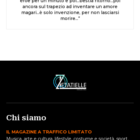
eroe per un minuto e poi...bestia ritorno...poi
ancora sul trapezio ad inventare un amore
magari...è solo invenzione, per non lasciarsi
morire...”
Chi siamo
IL MAGAZINE A TRAFFICO LIMITATO
Musica, arte e cultura, lifestyle, costume e società, sport,