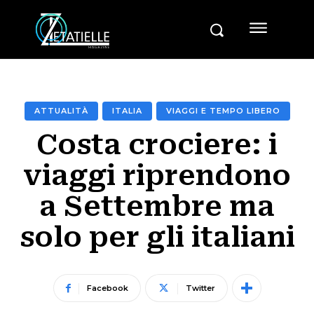
ATTUALITÀ
ITALIA
VIAGGI E TEMPO LIBERO
Costa crociere: i
viaggi riprendono
a Settembre ma
solo per gli italiani
Facebook
Twitter