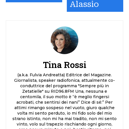
Alassio
Tina Rossi
(a.k.a. Fulvia Andreatta) Editrice del Magazine.
Giornalista, speaker radiofonica, attualmente co-
conduttrice del programma "Sempre più in
Zetatielle" su RID96.8FM Una, nessuna e
centomila, il suo motto è “è meglio fingersi
acrobati, che sentirsi dei nani” Dice di sé:” Per
attimi rimango sospeso nel vuoto, giuro qualche
volta mi sento perduto, io mi fido solo del mio
strano istinto, non mi ha mai tradito, non mi sento
vinto, volo sul trapezio rischiando ogni giorno,