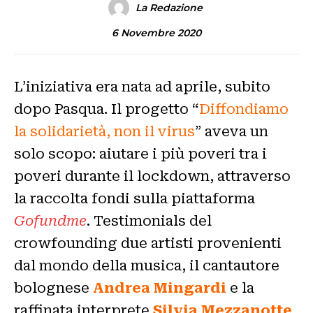
La Redazione
6 Novembre 2020
L’iniziativa era nata ad aprile, subito
dopo Pasqua. Il progetto “
Diffondiamo
la solidarietà, non il virus
” aveva un
solo scopo: aiutare i più poveri tra i
poveri durante il lockdown, attraverso
la raccolta fondi sulla piattaforma
Gofundme
. Testimonials del
crowfounding due artisti provenienti
dal mondo della musica, il cantautore
bolognese
Andrea Mingardi
e la
raffinata interprete
Silvia Mezzanotte
,