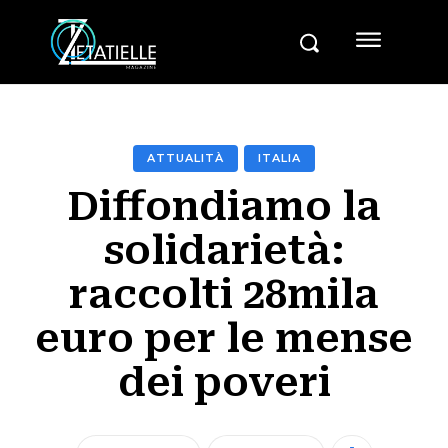
ATTUALITÀ
ITALIA
Diffondiamo la
solidarietà:
raccolti 28mila
euro per le mense
dei poveri