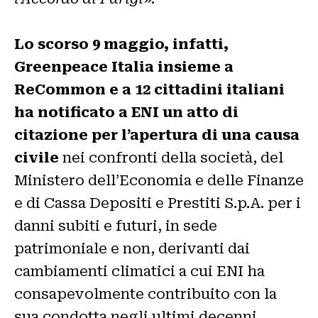
Lo scorso 9 maggio, infatti,
Greenpeace Italia insieme a
ReCommon e a 12 cittadini italiani
ha notificato a ENI un atto di
citazione per l’apertura di una causa
civile
nei confronti della società, del
Ministero dell’Economia e delle Finanze
e di Cassa Depositi e Prestiti S.p.A. per i
danni subiti e futuri, in sede
patrimoniale e non, derivanti dai
cambiamenti climatici a cui ENI ha
consapevolmente contribuito con la
sua condotta negli ultimi decenni.