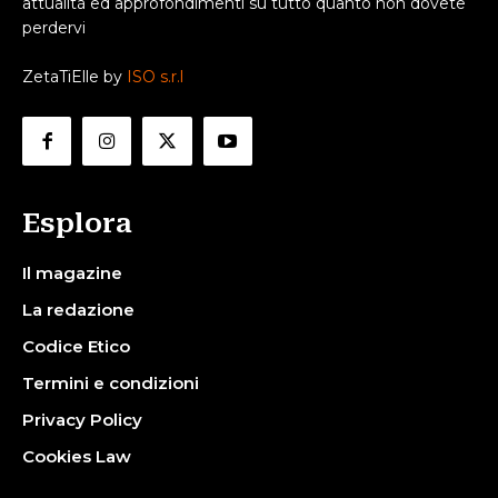
attualità ed approfondimenti su tutto quanto non dovete
perdervi
ZetaTiElle by
ISO s.r.l
Esplora
Il magazine
La redazione
Codice Etico
Termini e condizioni
Privacy Policy
Cookies Law