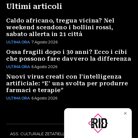
Ultimi articoli
Caldo africano, tregua vicina? Nel
weekend scendono i bollini rossi,
sabato allerta in 21 città
ULTIMA ORA
7 Agosto 2026
Ossa fragili dopo i 30 anni? Ecco i cibi
che possono fare davvero la differenza
ULTIMA ORA
6 Agosto 2026
Nuovi virus creati con l’intelligenza
artificiale: “E’ una svolta per produrre
farmaci e terapie”
ULTIMA ORA
6 Agosto 2026
✕
ASS. CULTURALE ZETATIELLE OFF via Vittorio Amedeo II, 21 -