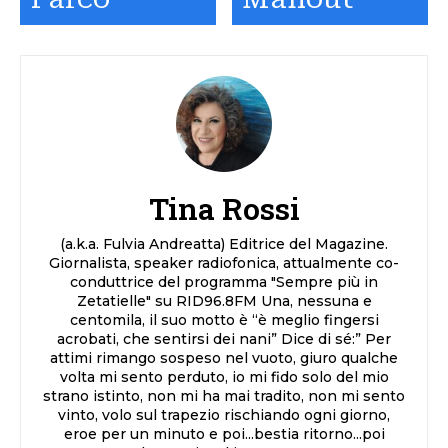
Tina Rossi
(a.k.a. Fulvia Andreatta) Editrice del Magazine.
Giornalista, speaker radiofonica, attualmente co-
conduttrice del programma "Sempre più in
Zetatielle" su RID96.8FM Una, nessuna e
centomila, il suo motto è “è meglio fingersi
acrobati, che sentirsi dei nani” Dice di sé:” Per
attimi rimango sospeso nel vuoto, giuro qualche
volta mi sento perduto, io mi fido solo del mio
strano istinto, non mi ha mai tradito, non mi sento
vinto, volo sul trapezio rischiando ogni giorno,
eroe per un minuto e poi...bestia ritorno...poi