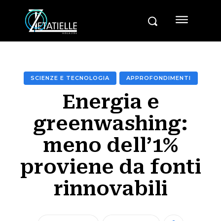
SCIENZE E TECNOLOGIA
APPROFONDIMENTI
Energia e
greenwashing:
meno dell’1%
proviene da fonti
rinnovabili