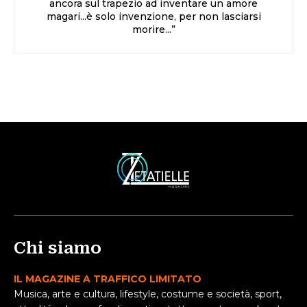
ancora sul trapezio ad inventare un amore
magari...è solo invenzione, per non lasciarsi
morire...”
Chi siamo
IL MAGAZINE A TRAFFICO LIMITATO
Musica, arte e cultura, lifestyle, costume e società, sport,