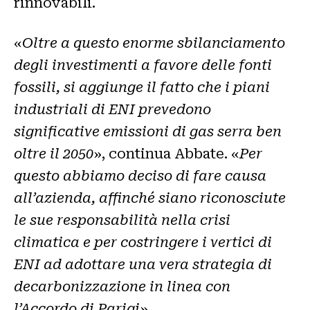
rinnovabili.
«
Oltre a questo enorme sbilanciamento
degli investimenti a favore delle fonti
fossili, si aggiunge il fatto che i piani
industriali di ENI prevedono
significative emissioni di gas serra ben
oltre il 2050
», continua Abbate. «
Per
questo abbiamo deciso di fare causa
all’azienda, affinché siano riconosciute
le sue responsabilità nella crisi
climatica e per costringere i vertici di
ENI ad adottare una vera strategia di
decarbonizzazione in linea con
l’Accordo di Parigi
».