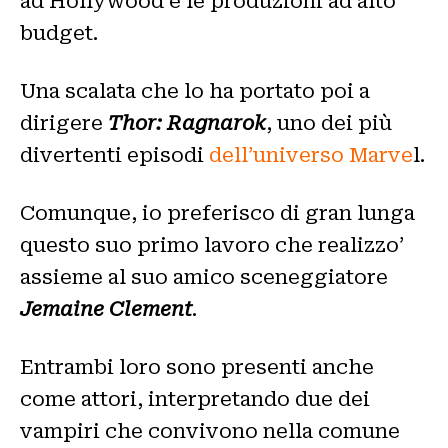
ad Hollywood e le produzioni ad alto
budget.
Una scalata che lo ha portato poi a
dirigere
Thor: Ragnarok
, uno dei più
divertenti episodi
dell’universo Marve
l.
Comunque, io preferisco di gran lunga
questo suo primo lavoro che realizzo’
assieme al suo amico sceneggiatore
Jemaine Clement
.
Entrambi loro sono presenti anche
come attori, interpretando due dei
vampiri che convivono nella comune