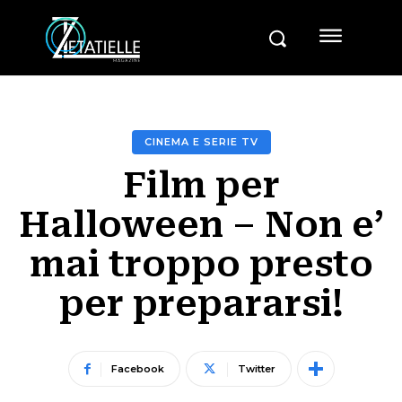
CINEMA E SERIE TV
Film per
Halloween – Non e’
mai troppo presto
per prepararsi!
Facebook
Twitter