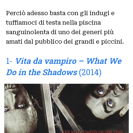
Perciò adesso basta con gli indugi e
tuffiamoci di testa nella piscina
sanguinolenta di uno dei generi più
amati dal pubblico dei grandi e piccini.
1-
Vita da vampiro – What We
Do in the Shadows
(2014)