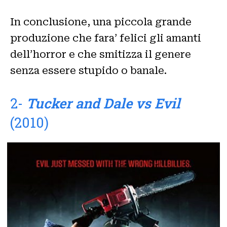
In conclusione, una piccola grande
produzione che fara’ felici gli amanti
dell’horror e che smitizza il genere
senza essere stupido o banale.
2-
Tucker and Dale vs Evil
(2010)