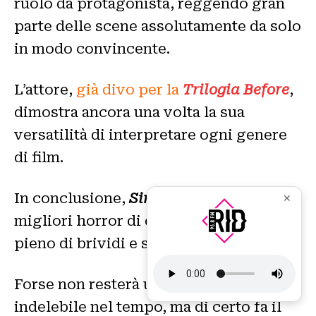
ruolo da protagonista, reggendo gran
parte delle scene assolutamente da solo
in modo convincente.
L’attore,
già divo per la
Trilogia Before
,
dimostra ancora una volta la sua
versatilità di interpretare ogni genere
di film.
In conclusione,
Sinister
e’ uno tra i
✕
migliori horror di questa generazione,
pieno di brividi e sorprese.
Forse non resterà un capolavoro
indelebile nel tempo, ma di certo fa il