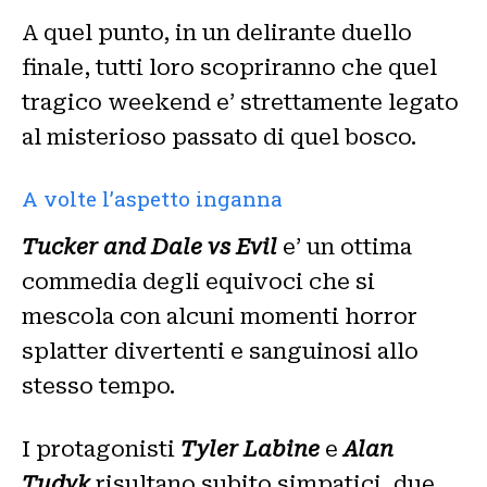
A quel punto, in un delirante duello
finale, tutti loro scopriranno che quel
tragico weekend e’ strettamente legato
al misterioso passato di quel bosco.
A volte l’aspetto inganna
Tucker and Dale vs Evil
e’ un ottima
commedia degli equivoci che si
mescola con alcuni momenti horror
splatter divertenti e sanguinosi allo
stesso tempo.
I protagonisti
Tyler Labine
e
Alan
Tudyk
risultano subito simpatici, due