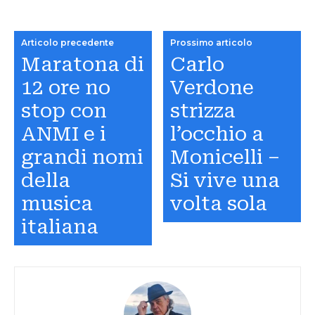
Articolo precedente
Prossimo articolo
Maratona di
Carlo
12 ore no
Verdone
stop con
strizza
ANMI e i
l’occhio a
grandi nomi
Monicelli –
della
Si vive una
musica
volta sola
italiana