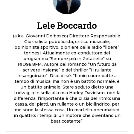
Lele Boccardo
(a.k.a. Giovanni Delbosco) Direttore Responsabile.
Giornalista pubblicista, critico musicale,
opinionista sportivo, pioniere delle radio “libere”
torinesi. Attualmente co-conduttore del
programma "Sempre più in Zetatielle" su
RID96.8FM. Autore del romanzo “Un futuro da
scrivere insieme” e del thriller “Il rullante
insanguinato”. Dice di sé: “Il mio cuore batte a
tempo di musica, ma non è un battito normale, è
un battito animale. Stare seduto dietro una
Ludwig, o in sella alla mia Harley Davidson, non fa
differenza, l’importante è che ci sia del ritmo: una
cassa, dei piatti, un rullante o un bicilindrico, per
me sono la stessa cosa. Un martello pneumatico
in quattro: i tempi di un motore che diventano un
beat costante”.