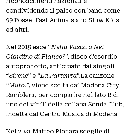
riconoscimenti nazionali e
condividendo il palco con band come
99 Posse, Fast Animals and Slow Kids
ed altri.
Nel 2019 esce “
Nella Vasca o Nel
Giardino di Fianco?
”, disco d’esordio
autoprodotto, anticipato dai singoli
“
Sirene
” e “
La Partenza
”.La canzone
“Muto.
”, viene scelta dai Modena City
Ramblers, per comparire nel lato B di
uno dei vinili della collana Sonda Club,
indetta dal Centro Musica di Modena.
Nel 2021 Matteo Plonara sceglie di