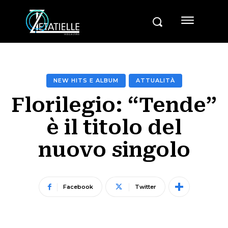
NEW HITS E ALBUM
ATTUALITÀ
Florilegio: “Tende”
è il titolo del
nuovo singolo
Facebook
Twitter