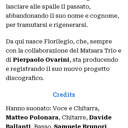
lasciare alle spalle il passato,
abbandonando il suo nome e cognome,
per tramutarsi e rigenerarsi.
Da qui nasce Florilegio, che, sempre
con la collaborazione del Mataara Trio e
di
Pierpaolo Ovarini
, sta producendo
e registrando il suo nuovo progetto
discografico.
Credits
Hanno suonato: Voce e Chitarra,
Matteo Polonara
, Chitarre,
Davide
Ballanti
, Basso,
Samuele Brunori
,