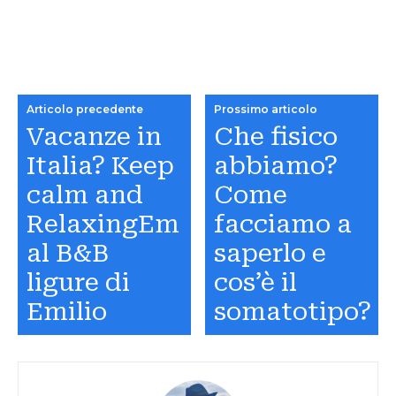
Articolo precedente
Prossimo articolo
Vacanze in
Che fisico
Italia? Keep
abbiamo?
calm and
Come
RelaxingEm
facciamo a
al B&B
saperlo e
ligure di
cos’è il
Emilio
somatotipo?