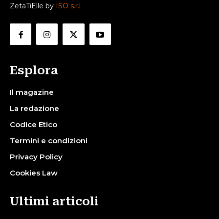
ZetaTiElle by
ISO s.r.l
Esplora
Il magazine
La redazione
Codice Etico
Termini e condizioni
Privacy Policy
Cookies Law
Ultimi articoli