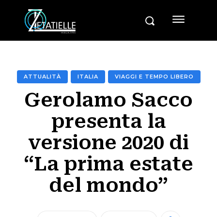
ATTUALITÀ
ITALIA
VIAGGI E TEMPO LIBERO
Gerolamo Sacco
presenta la
versione 2020 di
“La prima estate
del mondo”