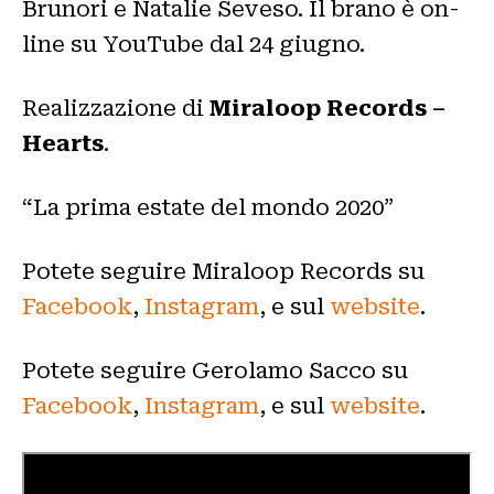
Brunori e Natalie Seveso. Il brano è on-
line su YouTube dal 24 giugno.
Realizzazione di
Miraloop Records –
Hearts
.
“La prima estate del mondo 2020”
Potete seguire Miraloop Records su
Facebook
,
Instagram
, e sul
website
.
Potete seguire Gerolamo Sacco su
Facebook
,
Instagram
, e sul
website
.