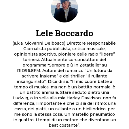
Lele Boccardo
(a.k.a. Giovanni Delbosco) Direttore Responsabile.
Giornalista pubblicista, critico musicale,
opinionista sportivo, pioniere delle radio “libere”
torinesi. Attualmente co-conduttore del
programma "Sempre più in Zetatielle" su
RID96.8FM. Autore del romanzo “Un futuro da
scrivere insieme” e del thriller “Il rullante
insanguinato”. Dice di sé: “Il mio cuore batte a
tempo di musica, ma non è un battito normale, è
un battito animale. Stare seduto dietro una
Ludwig, o in sella alla mia Harley Davidson, non fa
differenza, l’importante è che ci sia del ritmo: una
cassa, dei piatti, un rullante o un bicilindrico, per
me sono la stessa cosa. Un martello pneumatico
in quattro: i tempi di un motore che diventano un
beat costante”.