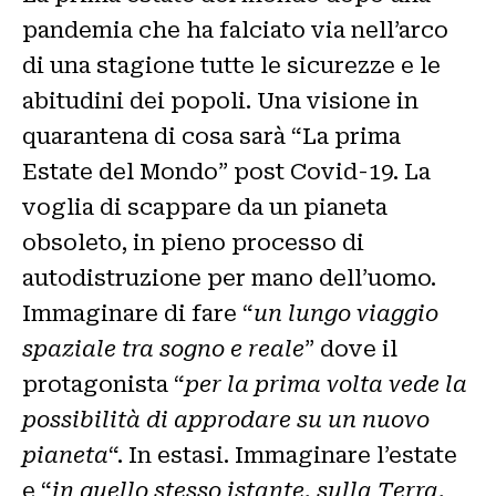
pandemia che ha falciato via nell’arco
di una stagione tutte le sicurezze e le
abitudini dei popoli. Una visione in
quarantena di cosa sarà “La prima
Estate del Mondo” post Covid-19. La
voglia di scappare da un pianeta
obsoleto, in pieno processo di
autodistruzione per mano dell’uomo.
Immaginare di fare “
un lungo viaggio
spaziale tra sogno e reale
” dove il
protagonista “
per la prima volta vede la
possibilità di approdare su un nuovo
pianeta
“. In estasi. Immaginare l’estate
e “
in quello stesso istante, sulla Terra,