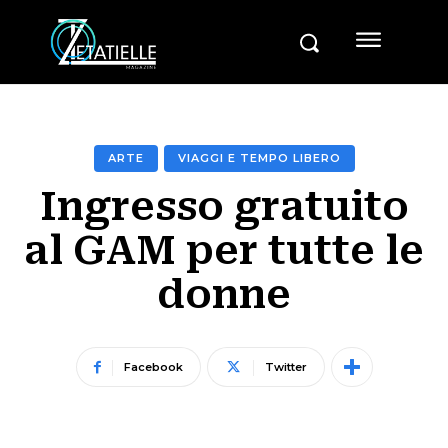
ARTE
VIAGGI E TEMPO LIBERO
Ingresso gratuito
al GAM per tutte le
donne
Facebook
Twitter