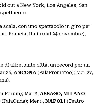
 sold out a New York, Los Angeles, San
 spettacolo.
e scala, con uno spettacolo in giro per
, Francia, Italia (dal 24 novembre),
e di altrettante città, un record per un
ar 26,
ANCONA
(PalaPrometeo); Mer 27,
na).
i Forum); Mar 3,
ASSAGO, MILANO
O
(PalaOnda); Mer 5,
NAPOLI
(Teatro