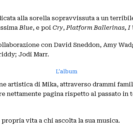
dicata alla sorella sopravvissuta a un terribil
missima
Blue
, e poi
Cry
,
Platform Ballerinas, I
 collaborazione con David Sneddon, Amy Wad
iddy; Jodi Marr.
L’album
e artistica di Mika, attraverso drammi famil
tare nettamente pagina rispetto al passato in
 propria vita a chi ascolta la sua musica.