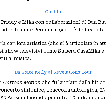
Credits
n Priddy e Mika con collaborazioni di Dan B
madre Joannie Penniman (a cui è dedicato l’
a carriera artistica (che si è articolata in at
si show televisivi come Stasera CasaMika e X 
 sulla musica.
Da Grace Kelly al Revelations Tour
In Cartoon Motion
che fu lanciato dalla hit c
concerto sinfonico, 1 raccolta antologica, 23
n 32 Paesi del mondo per oltre 10 milioni di d