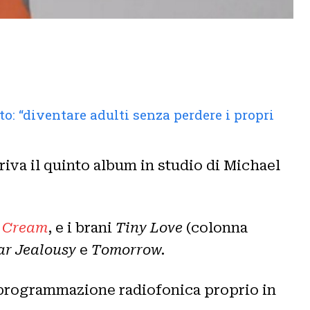
o: “diventare adulti senza perdere i propri
rriva il quinto album in studio di Michael
e Cream
, e i brani
Tiny Love
(colonna
ar Jealousy
e
Tomorrow.
n programmazione radiofonica proprio in