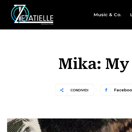
Music & Co.
Mika: My
Faceboo
CONDIVIDI