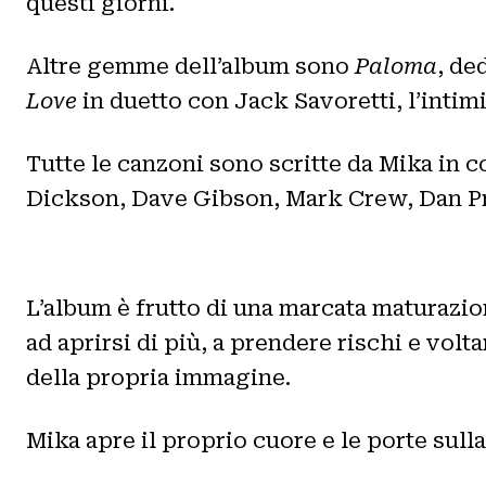
questi giorni.
Altre gemme dell’album sono
Paloma
, de
Love
in duetto con Jack Savoretti, l’inti
Tutte le canzoni sono scritte da Mika in
Dickson, Dave Gibson, Mark Crew, Dan Pr
L’album è frutto di una marcata maturazion
ad aprirsi di più, a prendere rischi e vol
della propria immagine.
Mika apre il proprio cuore e le porte sulla