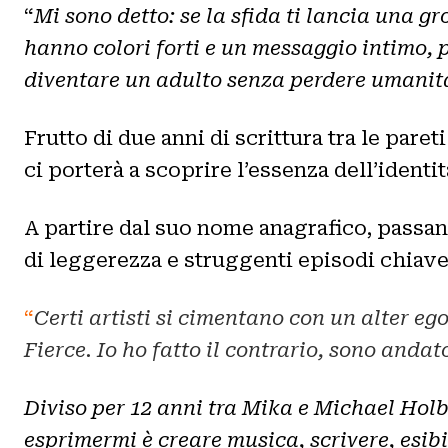
“
Mi sono detto: se la sfida ti lancia una gr
hanno colori forti e un messaggio intimo, 
diventare un adulto senza perdere umanità, 
Frutto di due anni di scrittura tra le par
ci porterà a scoprire l’essenza dell’identit
A partire dal suo nome anagrafico, passan
di leggerezza e struggenti episodi chiave 
“
Certi artisti si cimentano con un alter e
Fierce. Io ho fatto il contrario, sono andato
Diviso per 12 anni tra Mika e Michael Holb
esprimermi è creare musica, scrivere, esibi