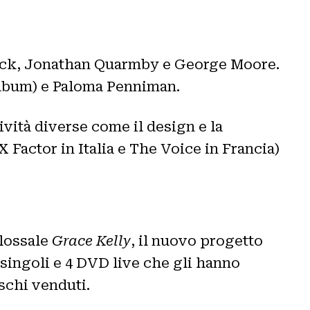
lack, Jonathan Quarmby e George Moore.
album) e Paloma Penniman.
tività diverse come il design e la
Factor in Italia e The Voice in Francia)
olossale
Grace Kelly
, il nuovo progetto
 singoli e 4 DVD live che gli hanno
ischi venduti.