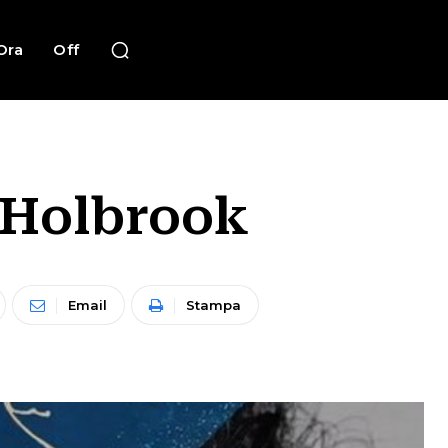
Ora
Off
 Holbrook
Email
Stampa