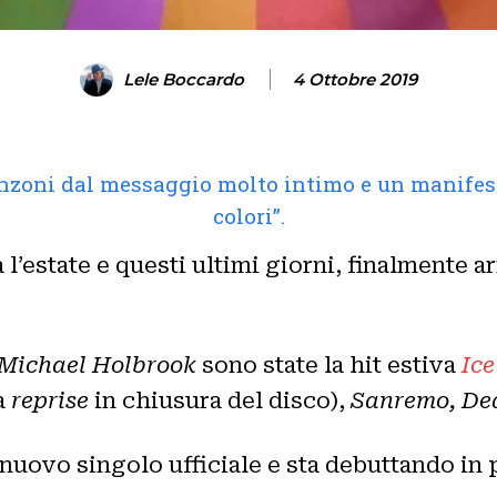
Lele Boccardo
4 Ottobre 2019
canzoni dal messaggio molto intimo e un manifest
colori”.
 l’estate e questi ultimi giorni, finalmente a
Michael Holbrook
sono state la hit estiva
Ic
a
reprise
in chiusura del disco),
Sanremo, De
 nuovo singolo ufficiale e sta debuttando i