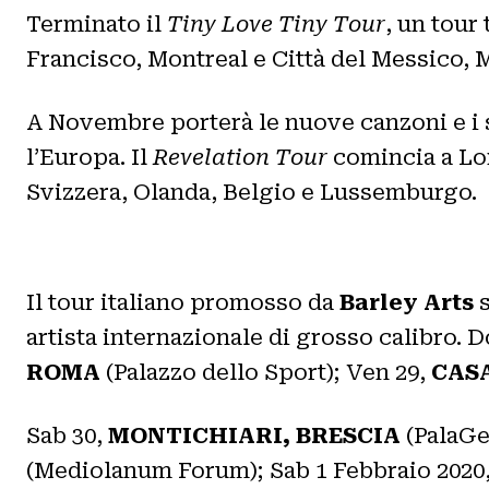
Terminato il
Tiny Love Tiny Tour
, un tour
Francisco, Montreal e Città del Messico, 
A Novembre porterà le nuove canzoni e i s
l’Europa. Il
Revelation Tour
comincia a Lon
Svizzera, Olanda, Belgio e Lussemburgo.
Il tour italiano promosso da
Barley Arts
s
artista internazionale di grosso calibro
ROMA
(Palazzo dello Sport); Ven 29,
CASA
Sab 30,
MONTICHIARI, BRESCIA
(PalaGe
(Mediolanum Forum); Sab 1 Febbraio 2020