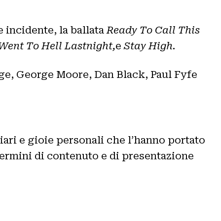
e incidente, la ballata
Ready To Call This
 Went To Hell Lastnight,
e
Stay High.
ge, George Moore, Dan Black, Paul Fyfe
iari e gioie personali che l’hanno portato
 termini di contenuto e di presentazione