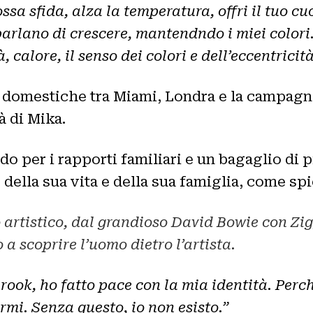
ossa sfida, alza la temperatura, offri il tuo 
parlano di crescere, mantendndo i miei colori.
calore, il senso dei colori e dell’eccentricit
eti domestiche tra Miami, Londra e la campag
à di Mika.
do per i rapporti familiari e un bagaglio di 
della sua vita e della sua famiglia, come sp
go artistico, dal grandioso David Bowie con Z
 a scoprire l’uomo dietro l’artista.
rook, ho fatto pace con la mia identità. Perc
rmi. Senza questo, io non esisto.”