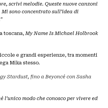
cuore, scrivi melodie. Queste nuove canzoni
 Mi sono concentrato sull’idea di
à
”
na toscana,
My Name Is Michael Holbrook
piccole e grandi esperienze, tra momenti
iega Mika stesso.
iggy Stardust, fino a Beyoncé con Sasha
hé l’unico modo che conosco per vivere ed