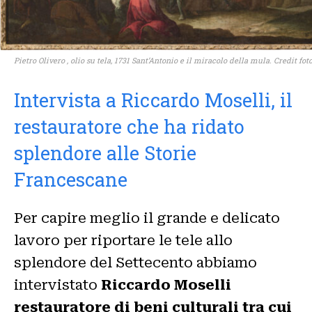
Pietro Olivero , olio su tela, 1731 Sant’Antonio e il miracolo della mula. Credit f
Intervista a Riccardo Moselli, il
restauratore che ha ridato
splendore alle Storie
Francescane
Per capire meglio il grande e delicato
lavoro per riportare le tele allo
splendore del Settecento abbiamo
intervistato
Riccardo Moselli
restauratore di beni culturali tra cui