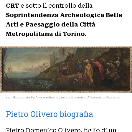
CRT
e sotto il controllo della
Soprintendenza Archeologica Belle
Arti e Paesaggio della Città
Metropolitana di Torino.
sant’Antonio da Padova predica ai pesci foto credito Alessandro Bazzucco
Pietro Olivero biografia
Pietro Domenico Olivero, figlio di un