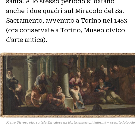
santa. Allo stesso periodo si datano
anche i due quadri sul Miracolo del Ss.
Sacramento, avvenuto a Torino nel 1453
(ora conservate a Torino, Museo civico
d’arte antica).
Pietro Olivero olio su tela Salvatore da Horta risana gli infermi – credito foto A