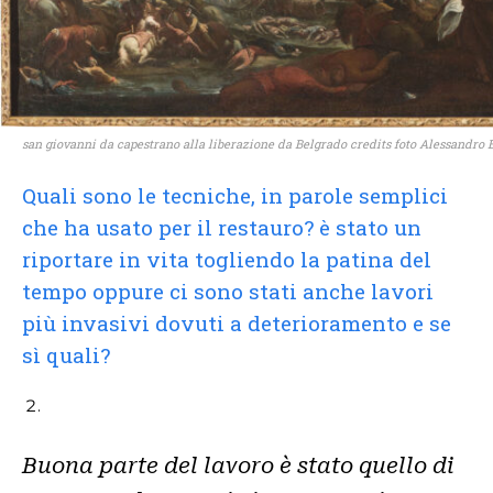
san giovanni da capestrano alla liberazione da Belgrado credits foto Alessandro
Quali sono le tecniche, in parole semplici
che ha usato per il restauro? è stato un
riportare in vita togliendo la patina del
tempo oppure ci sono stati anche lavori
più invasivi dovuti a deterioramento e se
sì quali?
Buona parte del lavoro è stato quello di