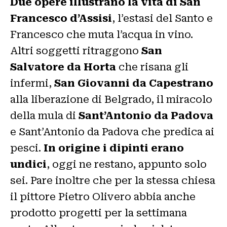
Due opere illustrano la vita di San
Francesco d’Assisi
, l’estasi del Santo e
Francesco che muta l’acqua in vino.
Altri soggetti ritraggono
San
Salvatore da Horta
che risana gli
infermi,
San Giovanni da Capestrano
alla liberazione di Belgrado, il miracolo
della mula di
Sant’Antonio da Padova
e Sant’Antonio da Padova che predica ai
pesci.
In origine i dipinti erano
undici
, oggi ne restano, appunto solo
sei. Pare inoltre che per la stessa chiesa
il pittore Pietro Olivero abbia anche
prodotto progetti per la settimana