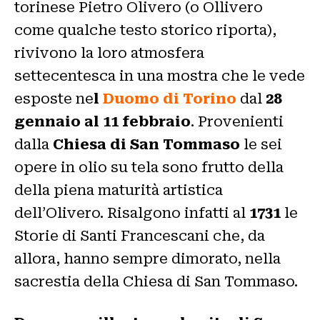
torinese Pietro Olivero (o Ollivero
come qualche testo storico riporta),
rivivono la loro atmosfera
settecentesca in una mostra che le vede
esposte ne
l
Duomo di Torino
dal
28
gennaio al 11 febbraio
. Provenienti
dalla
Chiesa di San Tommaso
le sei
opere in olio su tela sono frutto della
della piena maturità artistica
dell’Olivero. Risalgono infatti al
1731
le
Storie di Santi Francescani che, da
allora, hanno sempre dimorato, nella
sacrestia della Chiesa di San Tommaso.