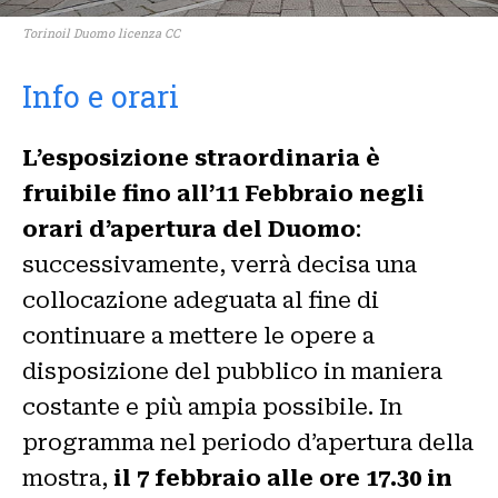
Torinoil Duomo licenza CC
Info e orari
L’esposizione straordinaria è
fruibile fino all’11 Febbraio negli
orari d’apertura del Duomo
:
successivamente, verrà decisa una
collocazione adeguata al fine di
continuare a mettere le opere a
disposizione del pubblico in maniera
costante e più ampia possibile. In
programma nel periodo d’apertura della
mostra,
il 7 febbraio alle ore 17.30 in