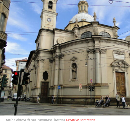
torino chiesa di san Tommaso licenza
Creative Commons