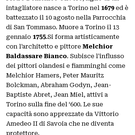
intagliatore nasce a Torino nel
1679
ed è
battezzato il 10 agosto nella Parrocchia
di San Tommaso. Muore a Torino il 13
gennaio
1755
.Si forma artisticamente
con l’architetto e pittore
Melchior
Baldassare Bianco
. Subisce l’influsso
dei pittori olandesi e fiamminghi come
Melchior Hamers, Peter Mauritz
Bolckman, Abraham Godyn, Jean-
Baptiste Abret, Jean Miel, attivi a
Torino sulla fine del ‘600. Le sue
capacità sono apprezzate da Vittorio
Amedeo II di Savoia che ne diventa
protettore.