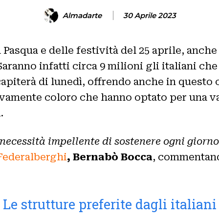
Almadarte
30 Aprile 2023
 Pasqua e delle festività del 25 aprile, anch
anno infatti circa 9 milioni gli italiani che
 capiterà di lunedì, offrendo anche in questo 
vamente coloro che hanno optato per una vac
.
necessità impellente di sostenere ogni giorno 
Federalberghi
, Bernabò Bocca
, commentando
Le strutture preferite dagli italiani