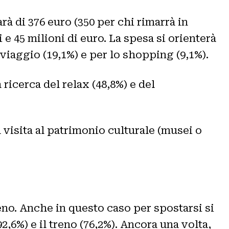
à di 376 euro (350 per chi rimarrà in
i e 45 milioni di euro. La spesa si orienterà
 viaggio (19,1%) e per lo shopping (9,1%).
 ricerca del relax (48,8%) e del
a visita al patrimonio culturale (musei o
reno. Anche in questo caso per spostarsi si
2,6%) e il treno (76,2%). Ancora una volta,