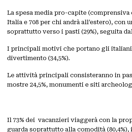
La spesa media pro-capite (comprensiva di 
Italia e 708 per chi andrà all’estero), con 
soprattutto verso i pasti (29%), seguita da
I principali motivi che portano gli italiani
divertimento (34,5%).
Le attività principali consisteranno in pas
mostre 24,5%, monumenti e siti archeologi
Il 73% dei vacanzieri viaggerà con la propr
guarda soprattutto alla comodità (80,4%), i