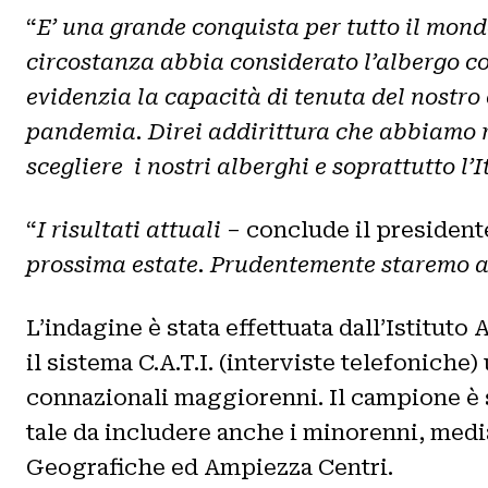
“
E’ una grande conquista per tutto il mondo
circostanza abbia considerato l’albergo co
evidenzia la capacità di tenuta del nostro
pandemia. Direi addirittura che abbiamo r
scegliere i nostri alberghi e soprattutto l
“
I risultati attuali
– conclude il president
prossima estate. Prudentemente staremo a 
L’indagine è stata effettuata dall’Istitut
il sistema C.A.T.I. (interviste telefoniche
connazionali maggiorenni. Il campione è 
tale da includere anche i minorenni, media
Geografiche ed Ampiezza Centri.