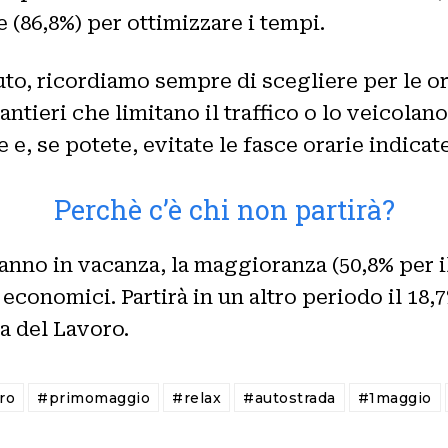
 (86,8%) per ottimizzare i tempi.
uto, ricordiamo sempre di scegliere per le o
ntieri che limitano il traffico o lo veicolano 
, se potete, evitate le fasce orarie indicate
Perchè c’è chi non partirà?
ranno in vacanza, la maggioranza (50,8% per i
 economici. Partirà in un altro periodo il 18
ta del Lavoro.
ro
#primomaggio
#relax
#autostrada
#1maggio