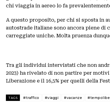
chi viaggia in aereo lo fa prevalentemente
A questo proposito, per chi si sposta in a
autostrade italiane sono ancora piene di ca
carreggiate uniche. Molta pruenza dunque e
Tra gli individui intervistati che non and
2023) ha rivelato di non partire per motivi
Liberazione e il 16,5% per quelli della Fes
#traffico
#viaggi
#vacanze
#tempolibe
TAGS