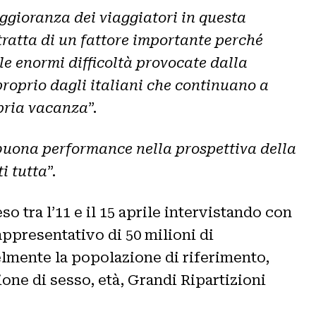
aggioranza dei viaggiatori in questa
tratta di un fattore importante perché
le enormi difficoltà provocate dalla
roprio dagli italiani che continuano a
opria vacanza
”.
uona performance nella prospettiva della
i tutta
”.
 tra l’11 e il 15 aprile intervistando con
appresentativo di 50 milioni di
lmente la popolazione di riferimento,
one di sesso, età, Grandi Ripartizioni