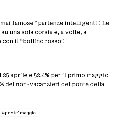
rmai famose “partenze intelligenti”. Le
su una sola corsia e, a volte, a
 con il “bollino rosso”.
l 25 aprile e 52,4% per il primo maggio
,7% dei non-vacanzieri del ponte della
#ponte1maggio