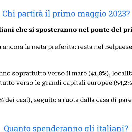
Chi partirà il primo maggio 2023?
italiani che si sposteranno nel ponte del 
à ancora la meta preferita: resta nel Belpaese 
nno soprattutto verso il mare (41,8%), localit
ttutto verso le grandi capitali europee (54,2%)
6% dei casi), seguito a ruota dalla casa di par
Quanto spenderanno gli italiani?