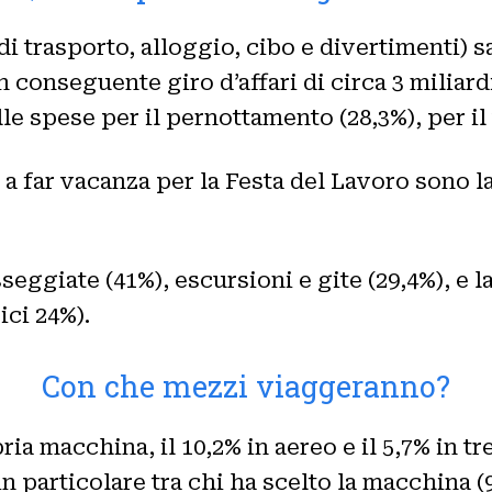
trasporto, alloggio, cibo e divertimenti) sar
un conseguente giro d’affari di circa 3 miliard
lle spese per il pernottamento (28,3%), per il
 a far vacanza per la Festa del Lavoro sono la
seggiate (41%), escursioni e gite (29,4%), e l
ci 24%).
Con che mezzi viaggeranno?
ia macchina, il 10,2% in aereo e il 5,7% in t
n particolare tra chi ha scelto la macchina (9