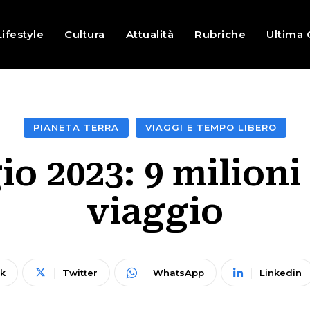
Lifestyle
Cultura
Attualità
Rubriche
Ultima 
PIANETA TERRA
VIAGGI E TEMPO LIBERO
 2023: 9 milioni d
viaggio
k
Twitter
WhatsApp
Linkedin