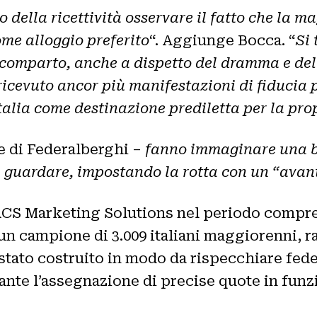
 della ricettività osservare il fatto che la m
me alloggio preferito
“. Aggiunge Bocca. “
Si 
 comparto, anche a dispetto del dramma e del
icevuto ancor più manifestazioni di fiducia p
’Italia come destinazione prediletta per la pr
e di Federalberghi –
fanno immaginare una b
guardare, impostando la rotta con un “avant
o ACS Marketing Solutions nel periodo compreso
) un campione di 3.009 italiani maggiorenni, r
stato costruito in modo da rispecchiare fede
nte l’assegnazione di precise quote in funzi