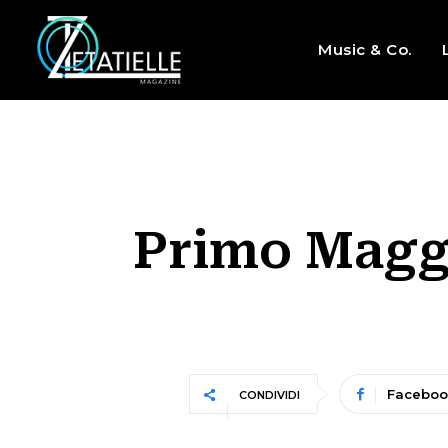
Music & Co.
Primo Maggio
Faceboo
CONDIVIDI