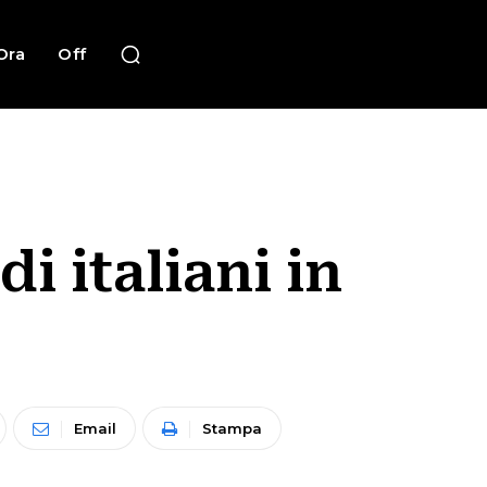
Ora
Off
i italiani in
Email
Stampa