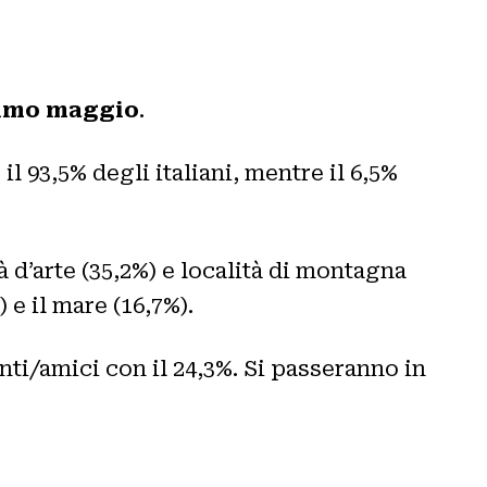
primo maggio
.
il 93,5% degli italiani, mentre il 6,5%
à d’arte (35,2%) e località di montagna
 e il mare (16,7%).
enti/amici con il 24,3%. Si passeranno in