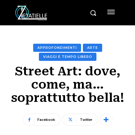
APPROFONDIMENTI
ARTE
VIAGGI E TEMPO LIBERO
Street Art: dove,
come, ma…
soprattutto bella!
Facebook
Twitter