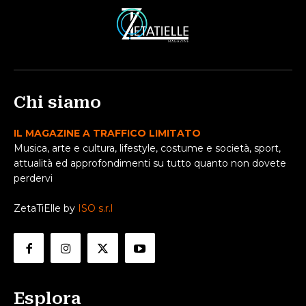
Chi siamo
IL MAGAZINE A TRAFFICO LIMITATO
Musica, arte e cultura, lifestyle, costume e società, sport,
attualità ed approfondimenti su tutto quanto non dovete
perdervi
ZetaTiElle by
ISO s.r.l
Esplora