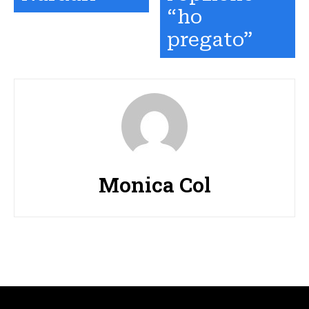
“ho
pregato”
Monica Col