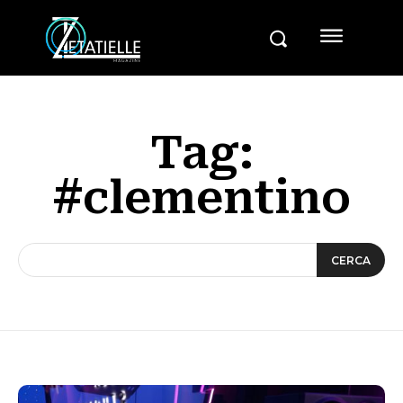
Tag:
#clementino
CERCA