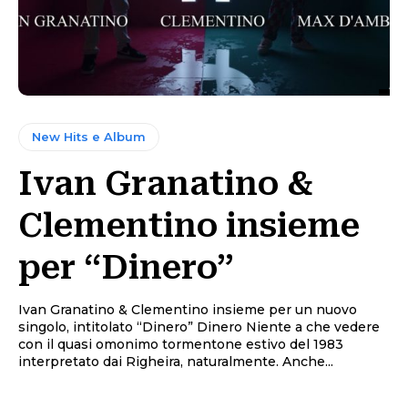
New Hits e Album
Ivan Granatino &
Clementino insieme
per “Dinero”
Ivan Granatino & Clementino insieme per un nuovo
singolo, intitolato “Dinero” Dinero Niente a che vedere
con il quasi omonimo tormentone estivo del 1983
interpretato dai Righeira, naturalmente. Anche...