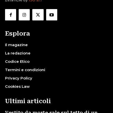
ZetaTiElle by
ISO s.r.l
Esplora
Il magazine
La redazione
Codice Etico
Termini e condizioni
Privacy Policy
Cookies Law
Ultimi articoli
Vestito da morte sale sul tetto di un