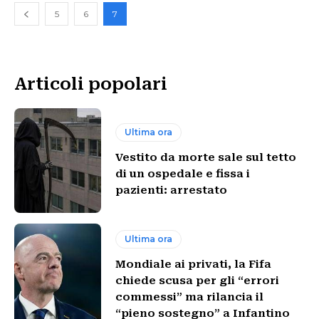
5
6
7
Articoli popolari
Ultima ora
Vestito da morte sale sul tetto
di un ospedale e fissa i
pazienti: arrestato
Ultima ora
Mondiale ai privati, la Fifa
chiede scusa per gli “errori
commessi” ma rilancia il
“pieno sostegno” a Infantino