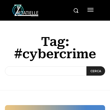
Tag:
#cybercrime
CERCA