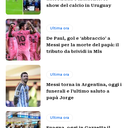
show del calcio in Uruguay
Ultima ora
De Paul, gol e ‘abbraccio’ a
Messi per la morte del papà: il
tributo da brividi in Mls
Ultima ora
Messi torna in Argentina, oggi i
funerali e l’ultimo saluto a
papà Jorge
Ultima ora
Spagna, oggi in Gazzetta il