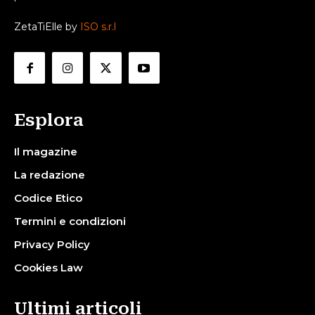
ZetaTiElle by
ISO s.r.l
Esplora
Il magazine
La redazione
Codice Etico
Termini e condizioni
Privacy Policy
Cookies Law
Ultimi articoli