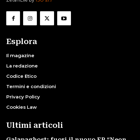
ZetaTiElle by
ISO s.r.l
Esplora
Il magazine
La redazione
Codice Etico
Termini e condizioni
Privacy Policy
Cookies Law
Ultimi articoli
Galapaghost: fuori il nuovo EP “Neon