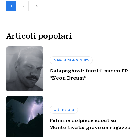
1
2
Articoli popolari
New Hits e Album
Galapaghost: fuori il nuovo EP
“Neon Dream”
Ultima ora
Fulmine colpisce scout su
Monte Livata: grave un ragazzo