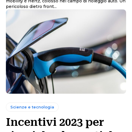
mobility è Hertz, colosso nel campo di noleggio auto. Un
pericoloso dietro front...
Scienze e tecnologia
Incentivi 2023 per