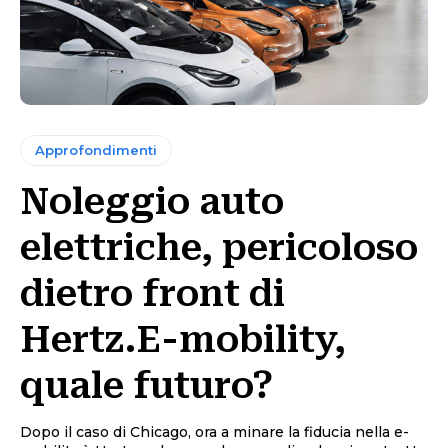
Approfondimenti
Noleggio auto
elettriche, pericoloso
dietro front di
Hertz.E-mobility,
quale futuro?
Dopo il caso di Chicago, ora a minare la fiducia nella e-