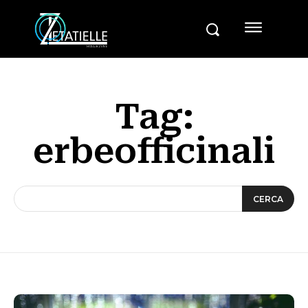
Tag:
erbeofficinali
CERCA