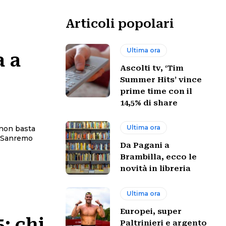
Articoli popolari
Ultima ora
a a
Ascolti tv, ‘Tim
Summer Hits’ vince
prime time con il
14,5% di share
Ultima ora
 non basta
Da Pagani a
Brambilla, ecco le
novità in libreria
Ultima ora
Europei, super
: chi
Paltrinieri e argento