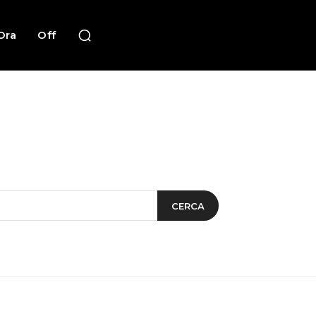
Ora
Off
CERCA