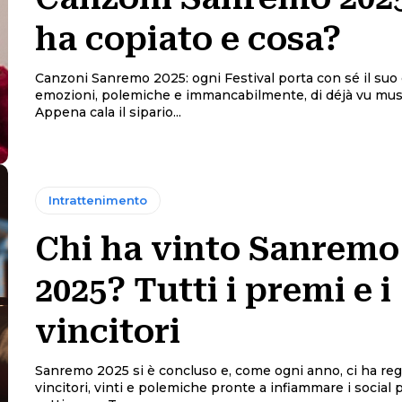
ha copiato e cosa?
Canzoni Sanremo 2025: ogni Festival porta con sé il suo 
emozioni, polemiche e immancabilmente, di déjà vu musi
Appena cala il sipario...
Intrattenimento
Chi ha vinto Sanremo
2025? Tutti i premi e i
vincitori
Sanremo 2025 si è concluso e, come ogni anno, ci ha reg
vincitori, vinti e polemiche pronte a infiammare i social 