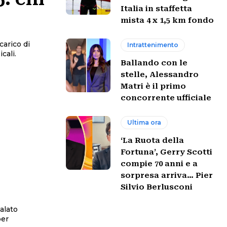
Italia in staffetta
mista 4 x 1,5 km fondo
carico di
Intrattenimento
cali.
Ballando con le
stelle, Alessandro
Matri è il primo
concorrente ufficiale
Ultima ora
‘La Ruota della
Fortuna’, Gerry Scotti
compie 70 anni e a
sorpresa arriva… Pier
Silvio Berlusconi
alato
per