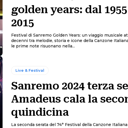
golden years: dal 1955
2015
Festival di Sanremo Golden Years: un viaggio musicale at
decenni tra melodie, storia e icone della Canzone Italiana Da quan
le prime note risuonano nella...
Live & Festival
Sanremo 2024 terza se
Amadeus cala la seco
quindicina
La seconda serata del 74° Festival della Canzone Italiana