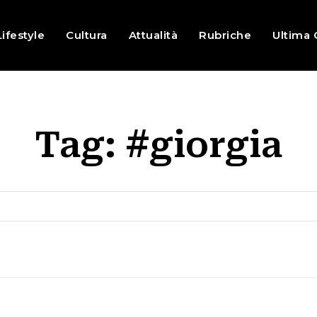
Lifestyle
Cultura
Attualità
Rubriche
Ultima 
Tag:
#giorgia