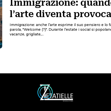
Immigrazione: quand
l’arte diventa provoca
Immigrazione: anche l’arte esprime il suo pensiero e lo 
parola, "Welcome (?)". Durante l’estate i social si popolano di foto di
vacanze, grigliate,...