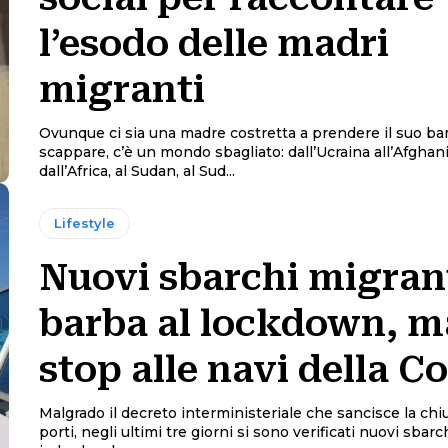
l’esodo delle madri
migranti
Ovunque ci sia una madre costretta a prendere il suo b
scappare, c’è un mondo sbagliato: dall’Ucraina all’Afghan
dall’Africa, al Sudan, al Sud...
Lifestyle
Nuovi sbarchi migrant
barba al lockdown, m
stop alle navi della C
Malgrado il decreto interministeriale che sancisce la chi
porti, negli ultimi tre giorni si sono verificati nuovi sbarc