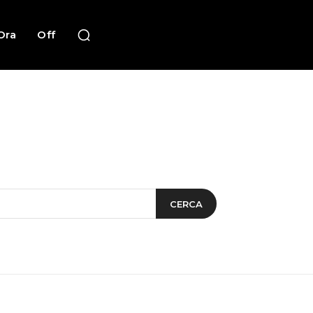
Ora
Off
CERCA