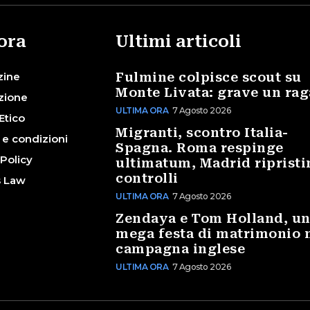
ora
Ultimi articoli
zine
Fulmine colpisce scout su
Monte Livata: grave un ra
zione
ULTIMA ORA
7 Agosto 2026
Etico
Migranti, scontro Italia-
 e condizioni
Spagna. Roma respinge
 Policy
ultimatum, Madrid ripristi
controlli
s Law
ULTIMA ORA
7 Agosto 2026
Zendaya e Tom Holland, u
mega festa di matrimonio 
campagna inglese
ULTIMA ORA
7 Agosto 2026