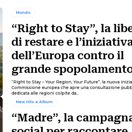
Mondo
“Right to Stay”, la lib
di restare e l’iniziativ
dell’Europa contro il
grande spopolament
“Right to Stay – Your Region, Your Future”, la nuova inizia
Commissione europea che apre una consultazione pubb
dedicata alle regioni colpite da...
New Hits e Album
“Madre”, la campagn
social per raccontare