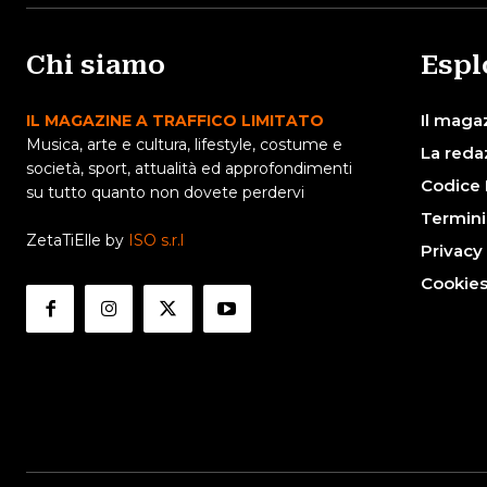
Chi siamo
Espl
Il maga
IL MAGAZINE A TRAFFICO LIMITATO
Musica, arte e cultura, lifestyle, costume e
La reda
società, sport, attualità ed approfondimenti
Codice 
su tutto quanto non dovete perdervi
Termini
ZetaTiElle by
ISO s.r.l
Privacy
Cookie