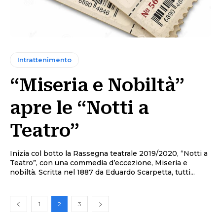
Intrattenimento
“Miseria e Nobiltà”
apre le “Notti a
Teatro”
Inizia col botto la Rassegna teatrale 2019/2020, “Notti a
Teatro”, con una commedia d’eccezione, Miseria e
nobiltà. Scritta nel 1887 da Eduardo Scarpetta, tutti...
1
2
3