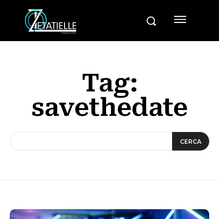
Tag:
savethedate
CERCA