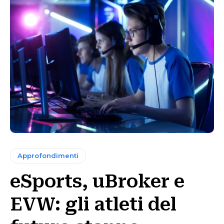
Approfondimenti
eSports, uBroker e
EVW: gli atleti del