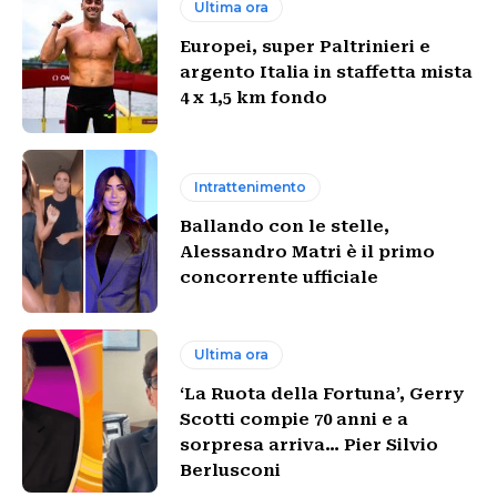
Ultima ora
Europei, super Paltrinieri e
argento Italia in staffetta mista
4 x 1,5 km fondo
Intrattenimento
Ballando con le stelle,
Alessandro Matri è il primo
concorrente ufficiale
Ultima ora
‘La Ruota della Fortuna’, Gerry
Scotti compie 70 anni e a
sorpresa arriva… Pier Silvio
Berlusconi