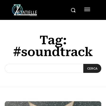
Tag:
#soundtrack
CERCA