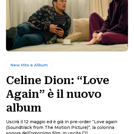
New Hits e Album
Celine Dion: “Love
Again” è il nuovo
album
Uscirà il 12 maggio ed è già in pre-order “Love again
(Soundtrack from The Motion Picture)”, la colonna
sonora dell’omonimo film, in uscita l’11...