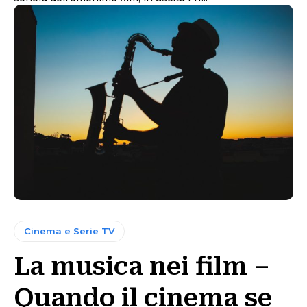
Cinema e Serie TV
La musica nei film –
Quando il cinema se