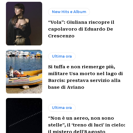
New Hits e Album
“Vola”: Giuliana riscopre il
capolavoro di Eduardo De
Crescenzo
Ultima ora
Si tuffa e non riemerge più,
militare Usa morto nel lago di
Barcis: prestava servizio alla
base di Aviano
Ultima ora
“Non è un aereo, non sono
stelle”, il ‘treno di luci’ in cielo:
il mistero dell’8 agosto