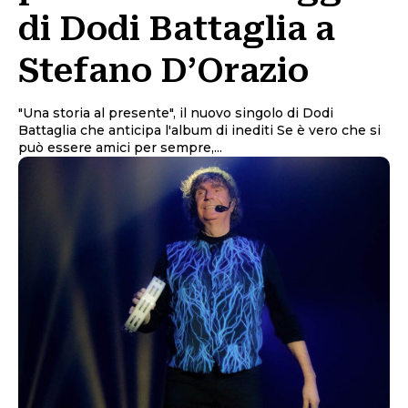
di Dodi Battaglia a
Stefano D’Orazio
"Una storia al presente", il nuovo singolo di Dodi
Battaglia che anticipa l'album di inediti Se è vero che si
può essere amici per sempre,...