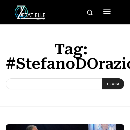
Tag:
#StefanoDOrazi
CERCA