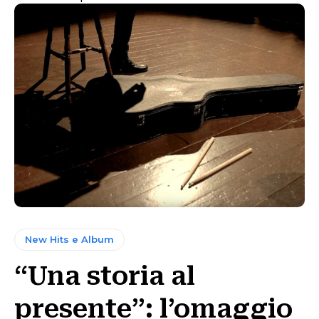
New Hits e Album
“Una storia al
presente”: l’omaggio