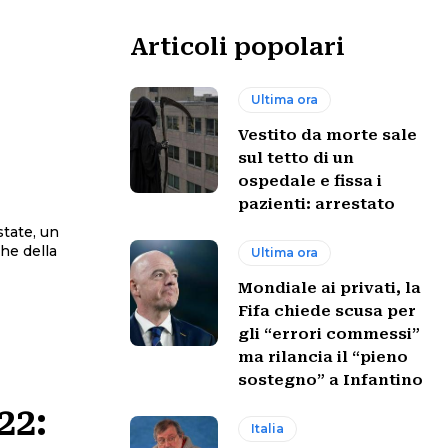
Articoli popolari
Ultima ora
Vestito da morte sale
sul tetto di un
ospedale e fissa i
pazienti: arrestato
state, un
he della
Ultima ora
Mondiale ai privati, la
Fifa chiede scusa per
gli “errori commessi”
ma rilancia il “pieno
sostegno” a Infantino
22:
Italia