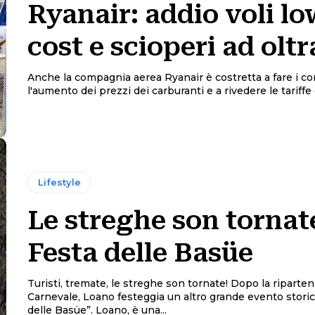
Ryanair: addio voli l
cost e scioperi ad olt
Anche la compagnia aerea Ryanair è costretta a fare i co
l'aumento dei prezzi dei carburanti e a rivedere le tariffe de
Lifestyle
Le streghe son tornate
Festa delle Basüe
Turisti, tremate, le streghe son tornate! Dopo la riparten
Carnevale, Loano festeggia un altro grande evento storico
delle Basüe”. Loano, è una...