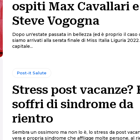
ospiti Max Cavallari e
Steve Vogogna
Dopo un'estate passata in bellezza (ed è proprio il caso d
siamo arrivati alla serata finale di Miss Italia Liguria 2022. Loan
capitale...
Post-it Salute
Stress post vacanze? 
soffri di sindrome da
rientro
Sembra un ossimoro ma non lo è, lo stress da post vaca
vera e propria sindrome che affligge molte persone, al rie