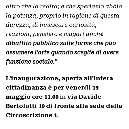
altro che la realtà; e che speriamo abbia
la potenza, proprio in ragione di questa
durezza, di innescare curiosità,
reazioni, pensiero e magari anch
e
dibattito pubblico sulle forme che può
assumere l’arte quando sceglie di avere
funzione sociale
.”
L’inaugurazione, aperta all’intera
cittadinanza è per venerdì 19
maggio ore 11.00
in
via Davide
Bertolotti 10
di fronte alla sede della
Circoscrizione 1
.