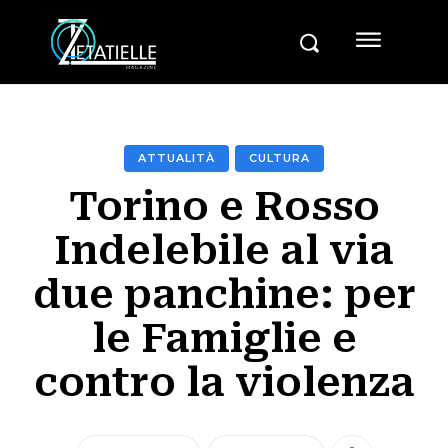
ATTUALITÀ
CULTURA
Torino e Rosso
Indelebile al via
due panchine: per
le Famiglie e
contro la violenza