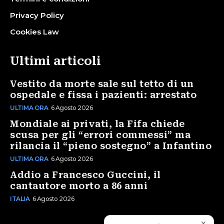
Privacy Policy
Cookies Law
Ultimi articoli
Vestito da morte sale sul tetto di un
ospedale e fissa i pazienti: arrestato
ULTIMA ORA
6 Agosto 2026
Mondiale ai privati, la Fifa chiede
scusa per gli “errori commessi” ma
rilancia il “pieno sostegno” a Infantino
ULTIMA ORA
6 Agosto 2026
Addio a Francesco Guccini, il
cantautore morto a 86 anni
ITALIA
6 Agosto 2026
✕