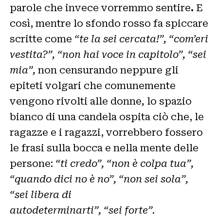
parole che invece vorremmo sentire
.
E
così, mentre lo sfondo rosso fa spiccare
scritte come
“te la sei cercata!”, “com’eri
vestita?”, “non hai voce in capitolo”, “sei
mia”,
non censurando neppure gli
epiteti volgari che comunemente
vengono rivolti alle donne
,
lo spazio
bianco di una candela ospita ciò che, le
ragazze e i ragazzi, vorrebbero fossero
le frasi sulla bocca e nella mente delle
persone:
“ti credo”, “non è colpa tua”,
“quando dici no è no”, “non sei sola”,
“sei libera di
autodeterminarti”, “sei forte”.