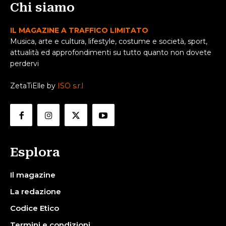
Chi siamo
IL MAGAZINE A TRAFFICO LIMITATO
Musica, arte e cultura, lifestyle, costume e società, sport,
attualità ed approfondimenti su tutto quanto non dovete
perdervi
ZetaTiElle by
ISO s.r.l
Esplora
Il magazine
La redazione
Codice Etico
Termini e condizioni