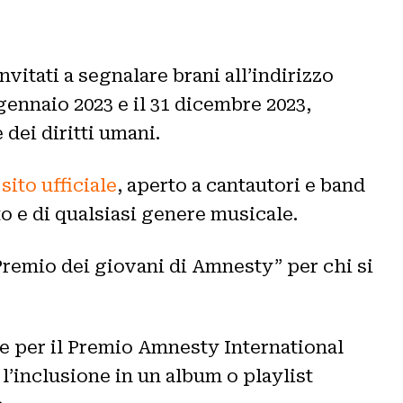
vitati a segnalare brani all’indirizzo
 gennaio 2023 e il 31 dicembre 2023,
 dei diritti umani.
l
sito ufficiale
, aperto a cantautori e band
to e di qualsiasi genere musicale.
“Premio dei giovani di Amnesty” per chi si
ere per il Premio Amnesty International
l’inclusione in un album o playlist