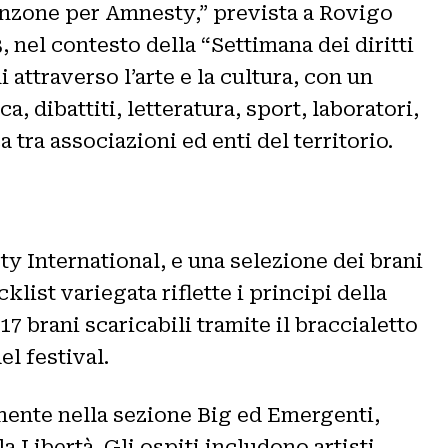
canzone per Amnesty,” prevista a Rovigo
3, nel contesto della “Settimana dei diritti
attraverso l’arte e la cultura, con un
ca, dibattiti, letteratura, sport, laboratori,
a tra associazioni ed enti del territorio.
ty International, e una selezione dei brani
klist variegata riflette i principi della
17 brani scaricabili tramite il braccialetto
l festival.
amente nella sezione Big ed Emergenti,
la Libertà. Gli ospiti includono artisti