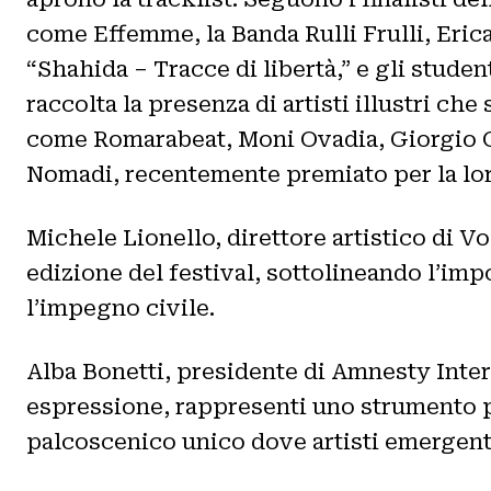
come Effemme, la Banda Rulli Frulli, Eri
“Shahida – Tracce di libertà,” e gli stud
raccolta la presenza di artisti illustri che
come Romarabeat, Moni Ovadia, Giorgio Ca
Nomadi, recentemente premiato per la loro
Michele Lionello, direttore artistico di Vo
edizione del festival, sottolineando l’imp
l’impegno civile.
Alba Bonetti, presidente di Amnesty Interna
espressione, rappresenti uno strumento po
palcoscenico unico dove artisti emergenti