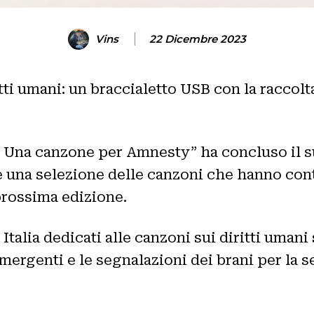
Vins
22 Dicembre 2023
tti umani: un braccialetto USB con la raccolta
à – Una canzone per Amnesty” ha concluso il
e una selezione delle canzoni che hanno con
 prossima edizione.
Italia dedicati alle canzoni sui diritti umani
mergenti e le segnalazioni dei brani per la s