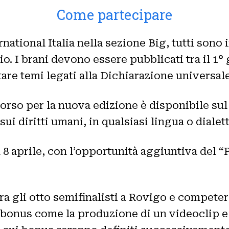
Come partecipare
tional Italia nella sezione Big, tutti sono in
io. I brani devono essere pubblicati tra il 1°
ontare temi legati alla Dichiarazione universale
corso per la nuova edizione è disponibile su
i diritti umani, in qualsiasi lingua o dialet
 8 aprile, con l’opportunità aggiuntiva del 
i fra gli otto semifinalisti a Rovigo e compet
 bonus come la produzione di un videoclip e 