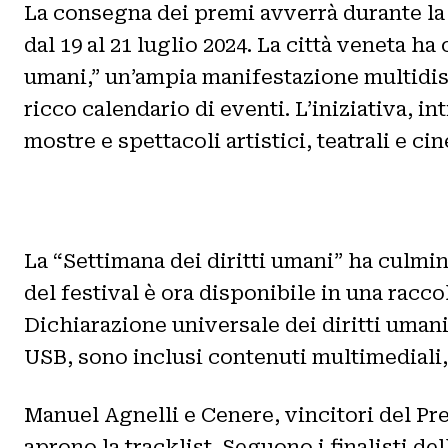
La consegna dei premi avverrà durante la 
dal 19 al 21 luglio 2024. La città veneta ha
umani,” un’ampia manifestazione multidisci
ricco calendario di eventi. L’iniziativa, int
mostre e spettacoli artistici, teatrali e ci
La “Settimana dei diritti umani” ha culmin
del festival è ora disponibile in una raccol
Dichiarazione universale dei diritti umani,
USB, sono inclusi contenuti multimediali,
Manuel Agnelli e Cenere, vincitori del Pr
aprono la tracklist. Seguono i finalisti del