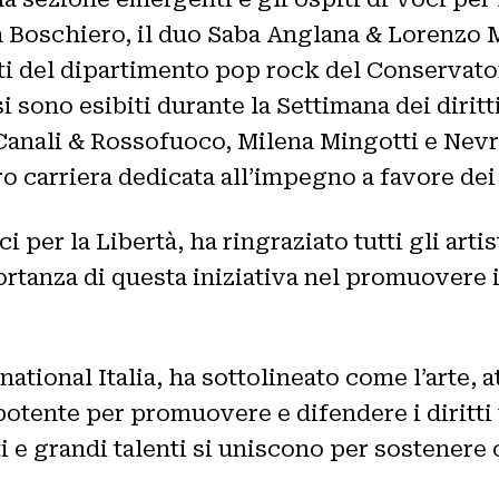
ca Boschiero, il duo Saba Anglana & Lorenzo
enti del dipartimento pop rock del Conservat
 si sono esibiti durante la Settimana dei dirit
nali & Rossofuoco, Milena Mingotti e Nevru
 carriera dedicata all’impegno a favore dei 
ci per la Libertà, ha ringraziato tutti gli art
ortanza di questa iniziativa nel promuovere i
tional Italia, ha sottolineato come l’arte, a
tente per promuovere e difendere i diritti 
 e grandi talenti si uniscono per sostenere 