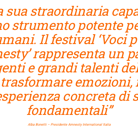
la sua straordinaria cap
no strumento potente p
 umani. Il festival ‘Voci 
sty’ rappresenta un p
enti e grandi talenti de
trasformare emozioni, 
esperienza concreta di s
fondamentali”
Alba Bonetti – Presidente Amnesty International Italia