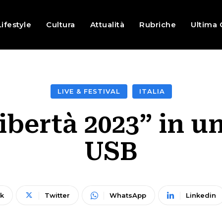
Lifestyle
Cultura
Attualità
Rubriche
Ultima 
LIVE & FESTIVAL
ITALIA
libertà 2023” in u
USB
k
Twitter
WhatsApp
Linkedin