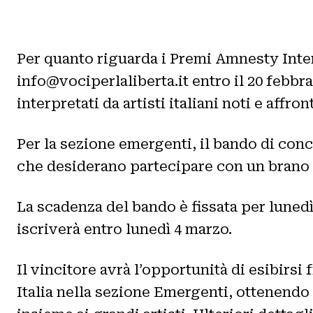
Per quanto riguarda i Premi Amnesty Interna
info@vociperlaliberta.it entro il 20 febbra
interpretati da artisti italiani noti e affr
Per la sezione emergenti, il bando di con
che desiderano partecipare con un brano su
La scadenza del bando è fissata per lunedì
iscriverà entro lunedì 4 marzo.
Il vincitore avrà l’opportunità di esibirs
Italia nella sezione Emergenti, ottenendo