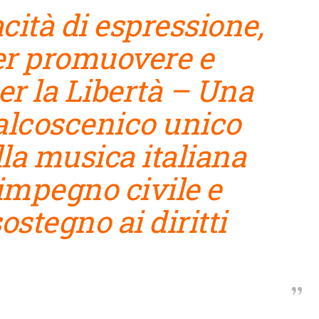
acità di espressione,
er promuovere e
per la Libertà – Una
alcoscenico unico
lla musica italiana
impegno civile e
ostegno ai diritti