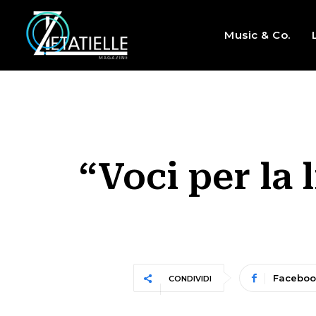
Music & Co.
“Voci per la 
Faceboo
CONDIVIDI