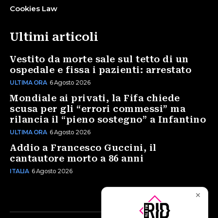
Cookies Law
Ultimi articoli
Vestito da morte sale sul tetto di un
ospedale e fissa i pazienti: arrestato
ULTIMA ORA
6 Agosto 2026
Mondiale ai privati, la Fifa chiede
scusa per gli “errori commessi” ma
rilancia il “pieno sostegno” a Infantino
ULTIMA ORA
6 Agosto 2026
Addio a Francesco Guccini, il
cantautore morto a 86 anni
ITALIA
6 Agosto 2026
✕