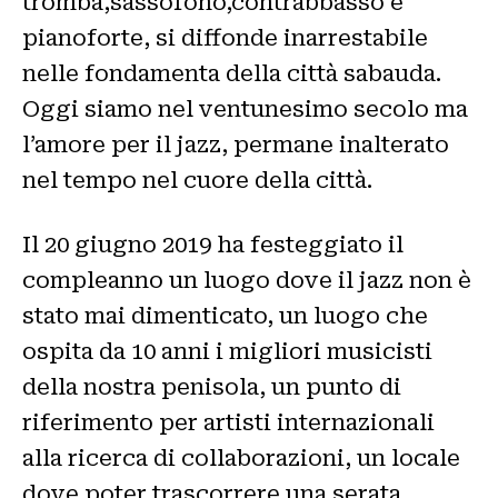
tromba,sassofono,contrabbasso e
pianoforte, si diffonde inarrestabile
nelle fondamenta della città sabauda.
Oggi siamo nel ventunesimo secolo ma
l’amore per il jazz, permane inalterato
nel tempo nel cuore della città.
Il 20 giugno 2019 ha festeggiato il
compleanno un luogo dove il jazz non è
stato mai dimenticato, un luogo che
ospita da 10 anni i migliori musicisti
della nostra penisola, un punto di
riferimento per artisti internazionali
alla ricerca di collaborazioni, un locale
dove poter trascorrere una serata