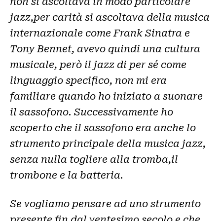
non si ascoltava in modo particolare
jazz,per carità si ascoltava della musica
internazionale come Frank Sinatra e
Tony Bennet, avevo quindi una cultura
musicale, però il jazz di per sé come
linguaggio specifico, non mi era
familiare quando ho iniziato a suonare
il sassofono. Successivamente ho
scoperto che il sassofono era anche lo
strumento principale della musica jazz,
senza nulla togliere alla tromba,il
trombone e la batteria.
Se vogliamo pensare ad uno strumento
presente fin dal ventesimo secolo e che