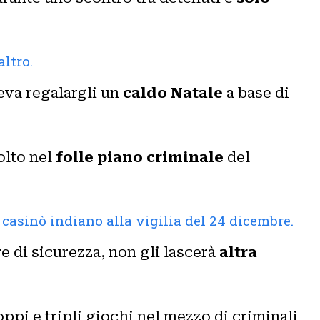
altro.
oleva regalargli un
caldo Natale
a base di
olto nel
folle piano criminale
del
 casinò indiano alla vigilia del 24 dicembre.
e di sicurezza, non gli lascerà
altra
ppi e tripli giochi nel mezzo di criminali