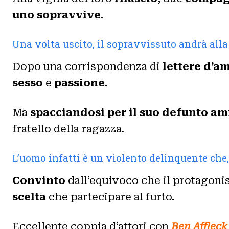
uno sopravvive
.
Una volta uscito, il sopravvissuto andrà alla 
Dopo una corrispondenza di
lettere d’a
sesso
e
passione
.
Ma
spacciandosi per il suo defunto am
fratello della ragazza.
L’uomo infatti è un violento delinquente che,
Convinto
dall’equivoco che il protagoni
scelta
che partecipare al furto.
Eccellente coppia d’attori con
Ben Affleck