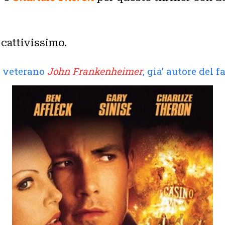
 cattivissimo.
l veterano
John Frankenheimer
, gia’ autore del 