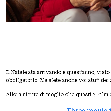
Il Natale sta arrivando e quest’anno, visto
obbligatorio. Ma siete anche voi stufi dei s
Allora niente di meglio che questi 3 Film d
Three movie t