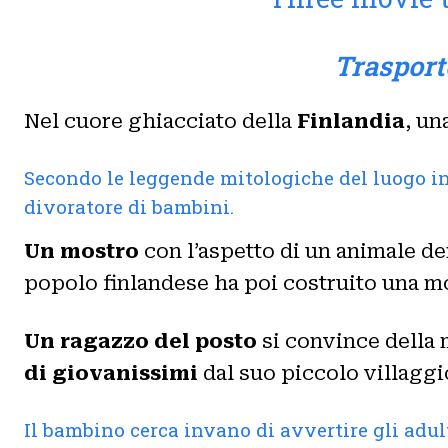
T
rasport
Nel cuore ghiacciato della
Finlandia
, un
Secondo le leggende mitologiche del luogo inf
divoratore di bambini.
Un mostro
con l’aspetto di un animale de
popolo finlandese ha poi costruito una m
Un ragazzo del posto
si convince della
di giovanissimi
dal suo piccolo villaggi
Il bambino cerca invano di avvertire gli adul