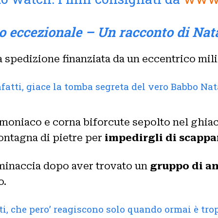
o eccezionale – Un racconto di Nat
a spedizione finanziata da un eccentrico mil
atti, giace la tomba segreta del vero Babbo Nata
moniaco e corna biforcute sepolto nel ghiac
ontagna di pietre per
impedirgli di scappa
 minaccia dopo aver trovato un
gruppo di a
o.
ti, che pero’ reagiscono solo quando ormai è trop