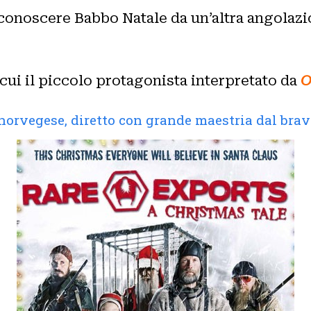
conoscere Babbo Natale da un’altra angolaz
 cui il piccolo protagonista interpretato da
O
/ norvegese, diretto con grande maestria dal bra