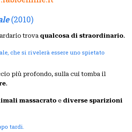
ale
(2010)
iardario trova
qualcosa di straordinario
.
le, che si rivelerà essere uno spietato
cio più profondo, sulla cui tomba il
re
.
nimali massacrato
e
diverse sparizioni
po tardi.